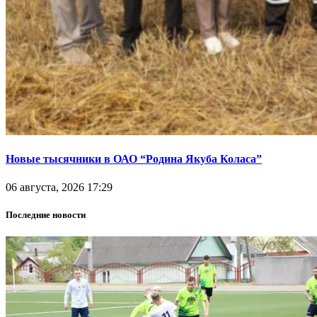
Новые тысячники в ОАО “Родина Якуба Коласа”
06 августа, 2026 17:29
Последние новости