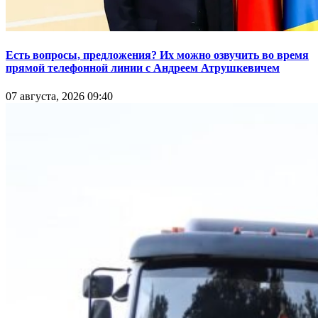
Есть вопросы, предложения? Их можно озвучить во время
прямой телефонной линии с Андреем Атрушкевичем
07 августа, 2026 09:40