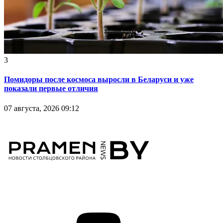
3
Помидоры после космоса выросли в Беларуси и уже
показали первые отличия
07 августа, 2026 09:12