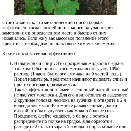
Стоит отметить, что механический способ борьбы
эффективен, когда слизней не так много на участке, вы
заметили их в определенном месте и быстро от них
избавились. Если же у вас массовое появление этого
вредителя, необходимо использовать химические методы.
Какие способы сейчас эффективны?
Нашатырный спирт. Это прозрачная жидкость с едким
запахом. Обычно для этого метода используют 10%
раствор (1 часть бытового аммиака на 9 частей воды).
Попал нашатырь, вредители начинают выделять слизь и
просто погибают, разлагаются.
Также эффективность имеет чесночный настой, который
не жалуют моллюски. Для его приготовления разделите
2 крупные головки чеснока на зубчики и отварите в 2 л
воды до мягкости. Разомните размягченные дольки
вилкой, чтобы выпустить как можно больше сока.
Процедите, слейте жидкость в банку, а остатки
распределите по почве на грядке. Для обработки
разведите 2 ст. л. отвара в 5 л воды и опрыскивайте или