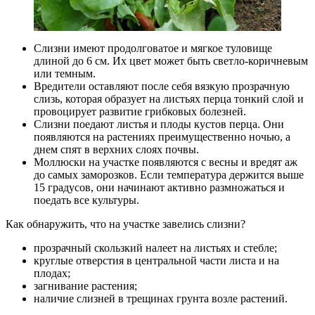
Слизни имеют продолговатое и мягкое туловище
длиной до 6 см. Их цвет может быть светло-коричневым
или темным.
Вредители оставляют после себя вязкую прозрачную
слизь, которая образует на листьях перца тонкий слой и
провоцирует развитие грибковых болезней.
Слизни поедают листья и плоды кустов перца. Они
появляются на растениях преимущественно ночью, а
днем спят в верхних слоях почвы.
Моллюски на участке появляются с весны и вредят аж
до самых заморозков. Если температура держится выше
15 градусов, они начинают активно размножаться и
поедать все культуры.
Как обнаружить, что на участке завелись слизни?
прозрачный скользкий налеет на листьях и стебле;
круглые отверстия в центральной части листа и на
плодах;
загнивание растения;
наличие слизней в трещинах грунта возле растений.