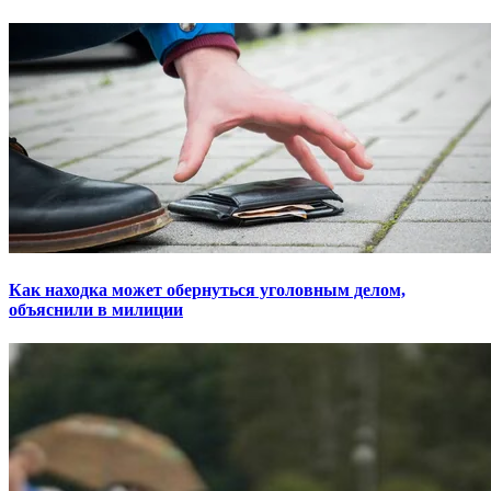
Как находка может обернуться уголовным делом,
объяснили в милиции