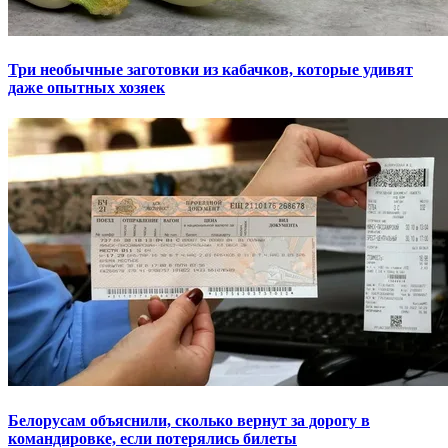
Три необычные заготовки из кабачков, которые удивят
даже опытных хозяек
Белорусам объяснили, сколько вернут за дорогу в
командировке, если потерялись билеты