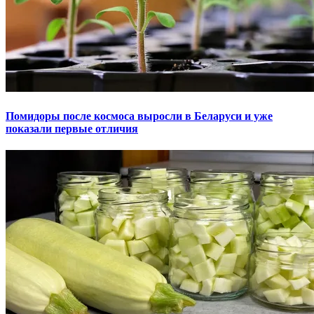
Помидоры после космоса выросли в Беларуси и уже
показали первые отличия