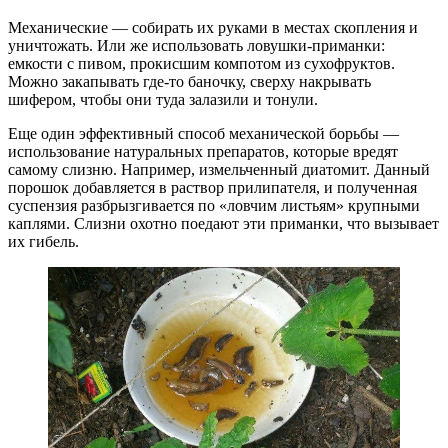
Механические — собирать их руками в местах скопления и
уничтожать. Или же использовать ловушки-приманки:
емкости с пивом, прокисшим компотом из сухофруктов.
Можно закапывать где-то баночку, сверху накрывать
шифером, чтобы они туда залазили и тонули.
Еще один эффективный способ механической борьбы —
использование натуральных препаратов, которые вредят
самому слизню. Например, измельченный диатомит. Данный
порошок добавляется в раствор прилипателя, и полученная
суспензия разбрызгивается по «ловчим листьям» крупными
каплями. Слизни охотно поедают эти приманки, что вызывает
их гибель.