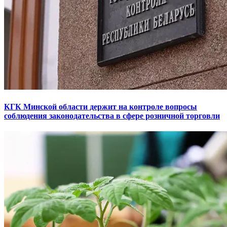
КГК Минской области держит на контроле вопросы
соблюдения законодательства в сфере розничной торговли