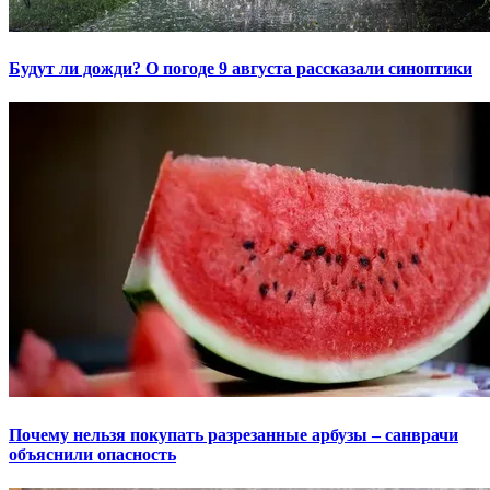
Будут ли дожди? О погоде 9 августа рассказали синоптики
Почему нельзя покупать разрезанные арбузы – санврачи
объяснили опасность