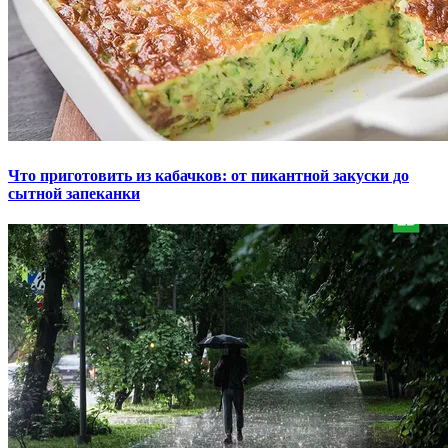
Что приготовить из кабачков: от пикантной закуски до
сытной запеканки