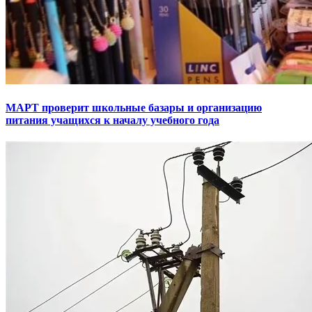
МАРТ проверит школьные базары и организацию
питания учащихся к началу учебного года