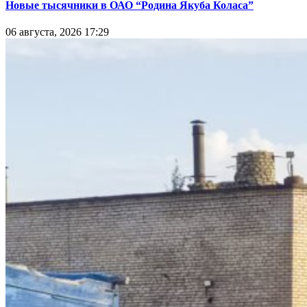
Новые тысячники в ОАО “Родина Якуба Коласа”
06 августа, 2026 17:29