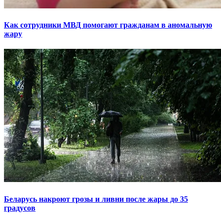
Как сотрудники МВД помогают гражданам в аномальную
жару
Беларусь накроют грозы и ливни после жары до 35
градусов