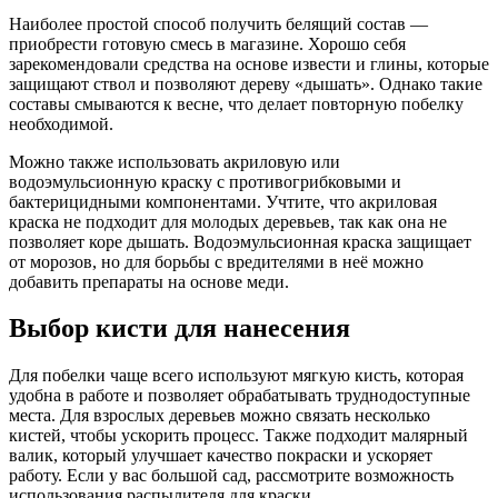
Наиболее простой способ получить белящий состав —
приобрести готовую смесь в магазине. Хорошо себя
зарекомендовали средства на основе извести и глины, которые
защищают ствол и позволяют дереву «дышать». Однако такие
составы смываются к весне, что делает повторную побелку
необходимой.
Можно также использовать акриловую или
водоэмульсионную краску с противогрибковыми и
бактерицидными компонентами. Учтите, что акриловая
краска не подходит для молодых деревьев, так как она не
позволяет коре дышать. Водоэмульсионная краска защищает
от морозов, но для борьбы с вредителями в неё можно
добавить препараты на основе меди.
Выбор кисти для нанесения
Для побелки чаще всего используют мягкую кисть, которая
удобна в работе и позволяет обрабатывать труднодоступные
места. Для взрослых деревьев можно связать несколько
кистей, чтобы ускорить процесс. Также подходит малярный
валик, который улучшает качество покраски и ускоряет
работу. Если у вас большой сад, рассмотрите возможность
использования распылителя для краски.