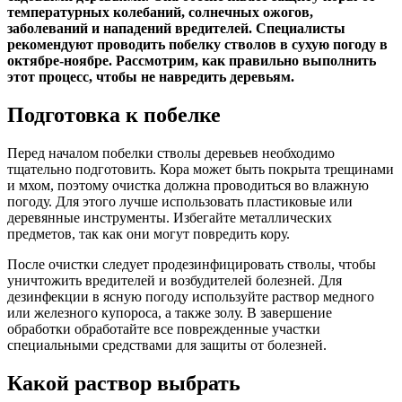
температурных колебаний, солнечных ожогов,
заболеваний и нападений вредителей. Специалисты
рекомендуют проводить побелку стволов в сухую погоду в
октябре-ноябре. Рассмотрим, как правильно выполнить
этот процесс, чтобы не навредить деревьям.
Подготовка к побелке
Перед началом побелки стволы деревьев необходимо
тщательно подготовить. Кора может быть покрыта трещинами
и мхом, поэтому очистка должна проводиться во влажную
погоду. Для этого лучше использовать пластиковые или
деревянные инструменты. Избегайте металлических
предметов, так как они могут повредить кору.
После очистки следует продезинфицировать стволы, чтобы
уничтожить вредителей и возбудителей болезней. Для
дезинфекции в ясную погоду используйте раствор медного
или железного купороса, а также золу. В завершение
обработки обработайте все поврежденные участки
специальными средствами для защиты от болезней.
Какой раствор выбрать