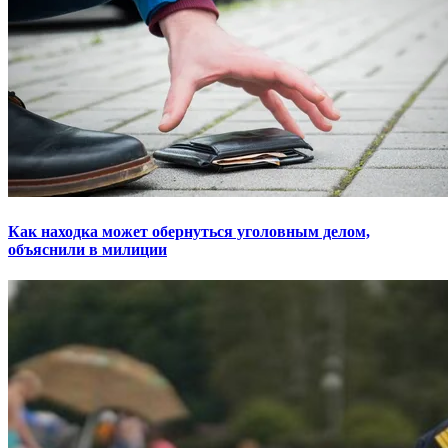
Как находка может обернуться уголовным делом,
объяснили в милиции