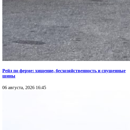
Рейд по ферме: хищение, бесхозяйственность и спущенные
шины
06 августа, 2026 16:45