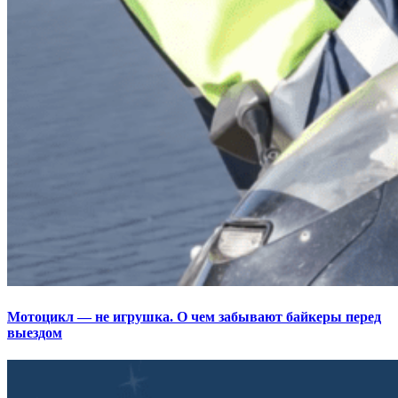
Мотоцикл — не игрушка. О чем забывают байкеры перед
выездом