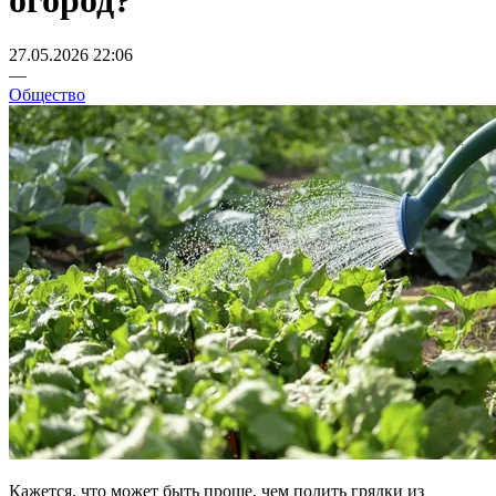
огород?
27.05.2026 22:06
—
Общество
Кажется, что может быть проще, чем полить грядки из