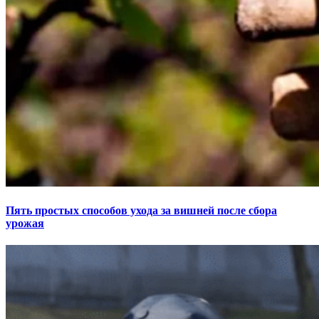
Пять простых способов ухода за вишней после сбора
урожая