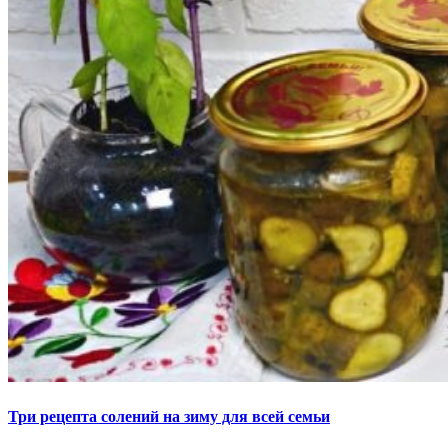
Три рецепта солений на зиму для всей семьи