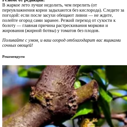
В жаркое лето лучше недолить, чем перелить (от
переувлажнения корни задыхаются без кислорода). Следите за
погодой: если после засухи обещают ливни — не ждите,
полейте огород сами заранее. Резкий переход от сухости к
болоту — главная причина растрескивания моркови и
жирования (жирной ботвы) у томатов без плодов.
Поливайте с умом, и ваш огород отблагодарит вас ящиками
сочных овощей!
Рекомендуем