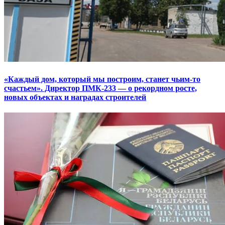
«Каждый дом, который мы построим, станет чьим-то
счастьем». Директор ПМК-233 — о рекордном росте,
новых объектах и наградах строителей