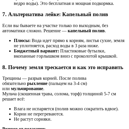
ведро воды). Это бесплатная и мощная подкормка.
7. Альтернатива лейке: Капельный полив
Если вы бываете на участке только по выходным, без
автоматики сложно. Решение —
капельный полив
.
Плюсы:
Вода идет прямо к корням, листья сухие, земля
не уплотняется, расход воды в 3 раза ниже.
Бюджетный вариант:
Пластиковые бутылки,
вкопанные горлышком вниз с проколотой крышкой.
8. Почему земля трескается и как это исправить
Трещины — разрыв корней. После полива
обязательно
рыхление
(пальцем на 3-4 см)
или
мульчирование
.
Мульча (скошенная трава, солома, торф) толщиной 5-7 см
решает всё:
Влага не испаряется (полив можно сократить вдвое).
Корни не перегреваются.
Не растут сорняки.
Резюме от редакции: