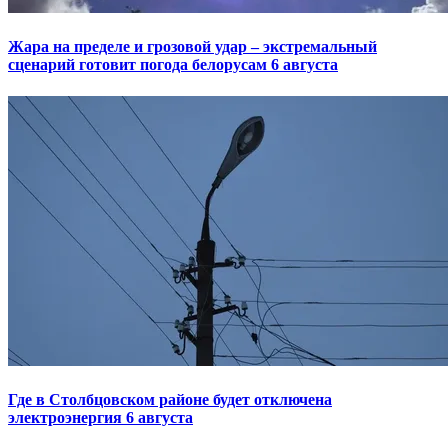
Жара на пределе и грозовой удар – экстремальный
сценарий готовит погода белорусам 6 августа
Где в Столбцовском районе будет отключена
электроэнергия 6 августа