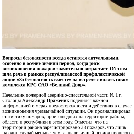
Вопросы безопасности всегда остаются актуальными,
особенно в осенне-зимний период, когда риск
возникновения пожаров значительно возрастает. Об этом
шла речь в рамках республиканской профилактической
акции «За безопасность вместе» на встрече с коллективом
комплекса КРС ОАО «Великий Двор».
Начальник пожарной аварийно-спасательной части № 1 г.
Столбцы А
лександр Праженик
поделился важной
информацией о мерах предосторожности и действиях в случае
возникновения чрезвычайной ситуации. Он проанализировал
статистику пожаров, произошедших на территории района,
области и республики в этом году. Отметил, что на
территории района зарегистрировано 38 пожаров, что лишь
на один случай меньше, чем за аналогичный период прошлого