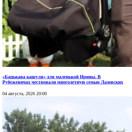
«Бацькава кашуля» для маленькой Ирины. В
Рубежевичах чествовали многодетную семью Лазовских
04 августа, 2026 20:00