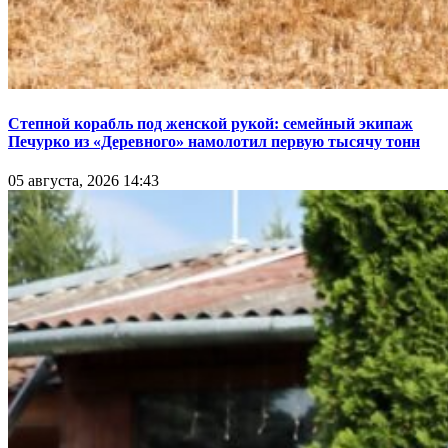
Степной корабль под женской рукой: семейный экипаж
Печурко из «Деревного» намолотил первую тысячу тонн
05 августа, 2026 14:43