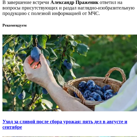
В завершение встречи
Александр Праженик
ответил на
вопросы присутствующих и раздал наглядно-изобразительную
продукцию с полезной информацией от МЧС.
Рекомендуем
Уход за сливой после сбора урожая: пять дел в августе и
сентябре