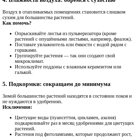
Воздух в отапливаемых помещениях становится слишком
сухим для большинства растений.
Как помочь?
Опрыскивайте листья из пульверизатора (кроме
растений с опушёнными листьями, например, фиалок).
Поставьте увлажнитель или ёмкости с водой рядом с
горшками.
Группируйте растения — так они создают свой
микроклимат.
Используйте поддоны с влажным керамзитом или
галькой.
5.
Подкормки: сокращаем до минимума
Зимой большинство растений находятся в состоянии покоя и
не нуждаются в удобрениях.
Исключения:
Цветущие виды (пуансеттия, цикламен, азалия)
подкармливайте раз в месяц удобрениями для цветущих
растений.
Растения под фитолампами, которые продолжают рост,