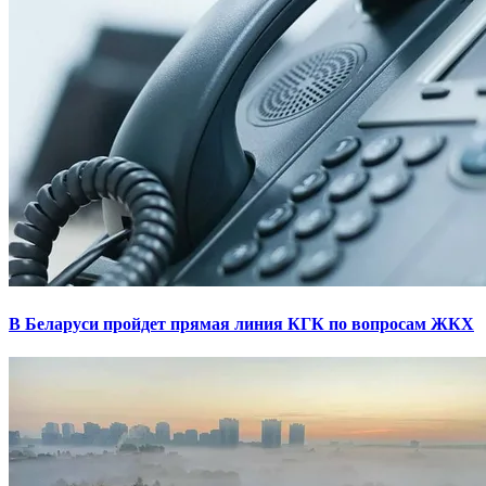
В Беларуси пройдет прямая линия КГК по вопросам ЖКХ