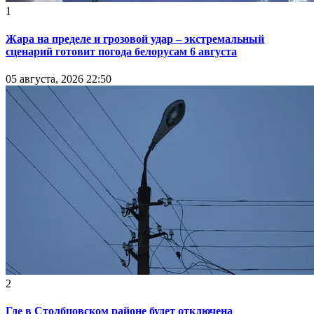
1
Жара на пределе и грозовой удар – экстремальный
сценарий готовит погода белорусам 6 августа
05 августа, 2026 22:50
2
Где в Столбцовском районе будет отключена