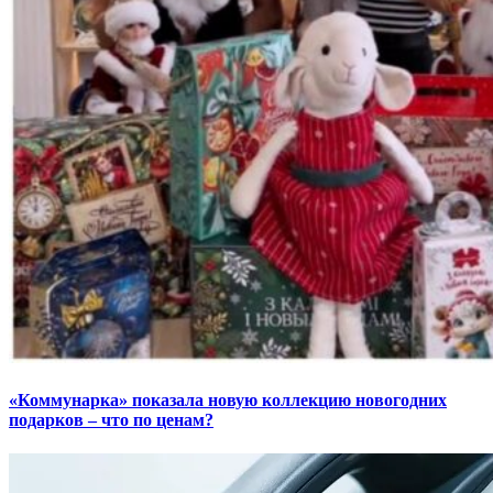
«Коммунарка» показала новую коллекцию новогодних
подарков – что по ценам?