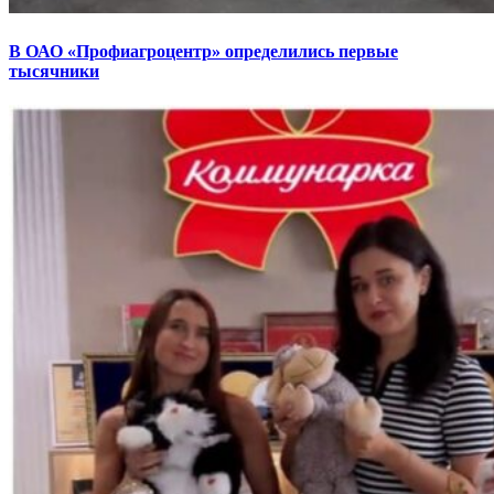
В ОАО «Профиагроцентр» определились первые
тысячники