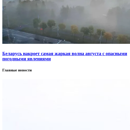
Беларусь накроет самая жаркая волна августа с опасными
погодными явлениями
Главные новости