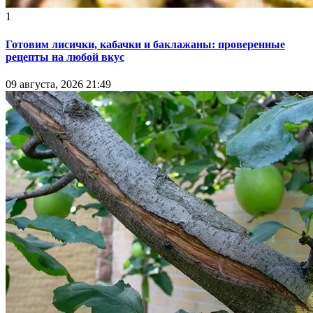
1
Готовим лисички, кабачки и баклажаны: проверенные
рецепты на любой вкус
09 августа, 2026 21:49