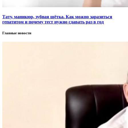
Тату, маникюр, зубная щётка. Как можно заразиться
гепатитом и почему тест нужно сдавать раз в год
Главные новости