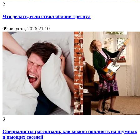
2
Что делать, если ствол яблони треснул
09 августа, 2026 21:10
3
Специалисты рассказали, как можно повлиять на шумных
и пьющих соседей