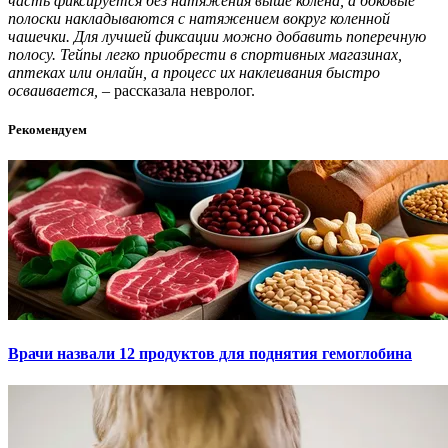
часть фиксируется без натяжения выше колена, а боковые
полоски накладываются с натяжением вокруг коленной
чашечки. Для лучшей фиксации можно добавить поперечную
полосу. Тейпы легко приобрести в спортивных магазинах,
аптеках или онлайн, а процесс их наклеивания быстро
осваивается,
– рассказала невролог.
Рекомендуем
Врачи назвали 12 продуктов для поднятия гемоглобина