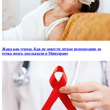
Жара как угроза. Как не довести легкое недомогание до
отека мозга, рассказали в Минздраве