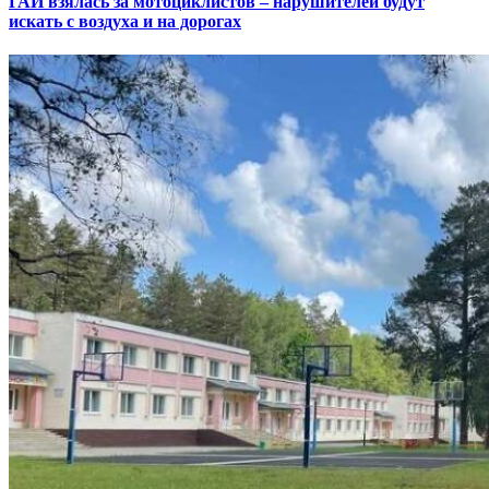
ГАИ взялась за мотоциклистов – нарушителей будут
искать с воздуха и на дорогах