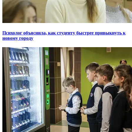
Психолог объяснила, как студенту быстрее привыкнуть к
новому городу