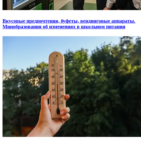
Вкусовые предпочтения, буфеты, вендинговые аппараты.
Минобразования об изменениях в школьном питании