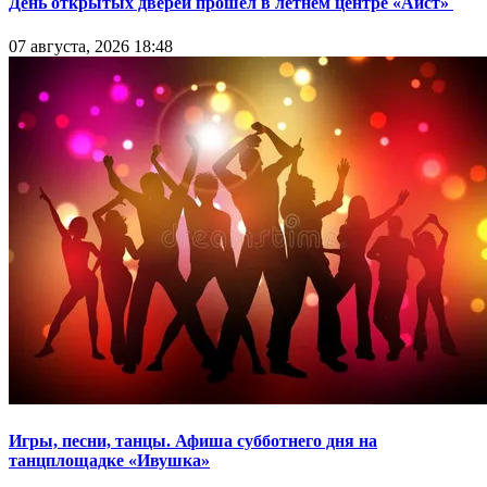
День открытых дверей прошел в летнем центре «Аист»
07 августа, 2026 18:48
Игры, песни, танцы. Афиша субботнего дня на
танцплощадке «Ивушка»