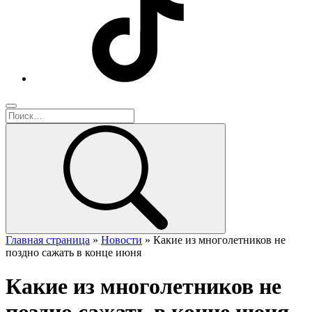
Главная страница
»
Новости
»
Какие из многолетников не
поздно сажать в конце июня
Какие из многолетников не