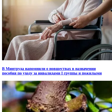
В Минтруда напомнили о новшествах в назначении
пособия по уходу за инвалидами I группы и пожилыми