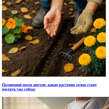
Подзимний посев цветов: какие растения точно стоит
посеять уже сейчас