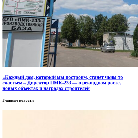
«Каждый дом, который мы построим, станет чьим-то
счастьем». Директор ПМК-233 — о рекордном росте,
новых объектах и наградах строителей
Главные новости