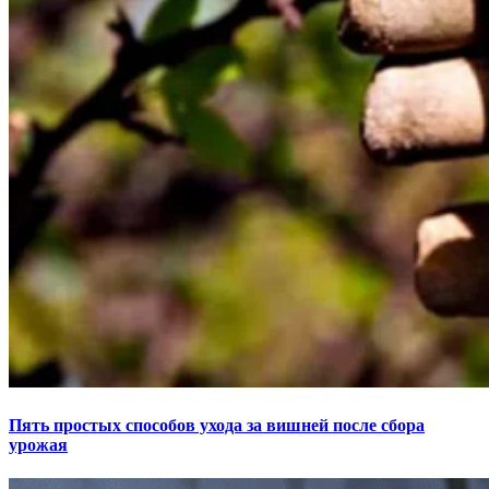
Пять простых способов ухода за вишней после сбора
урожая