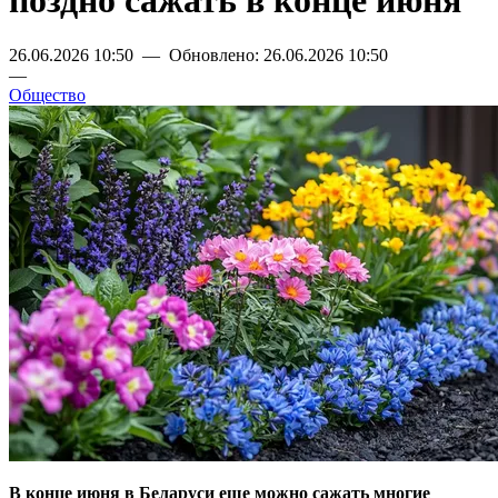
поздно сажать в конце июня
26.06.2026 10:50 — Обновлено: 26.06.2026 10:50
—
Общество
В конце июня в Беларуси еще можно сажать многие