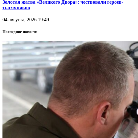
Золотая жатва «Великого Двора»: чествовали героев-
тысячников
04 августа, 2026 19:49
Последние новости