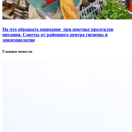
На что обращать внимание при покупке продуктов
питания. Советы от районного центра гигиены и
эпидемиологии
Главные новости