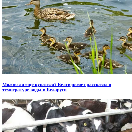
Можно ли еще купаться? Белгидромет рассказал о
температуре воды в Беларуси