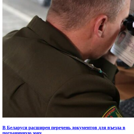
В Беларуси расширен перечень документов для въезда в
пограничную зону