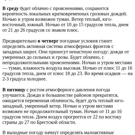
В среду
будет облачно с прояснениями, сохранится
вероятность локальных кратковременных грозовых дождей.
Ночью и утром возможен туман. Ветер теплый, юго-
восточный, южный. Ночью от 10 до 15 градусов тепла, днем
от 21 до 26 градусов со знаком плюс.
Предварительно
в четверг
погодные условия станет
определять активная система атмосферных фронтов с
западных широт. Они принесут ненастную погоду: дожди от
умеренных до сильных и грозы. Будет облачно, с
непродолжительными прояснениями. Ночью и утром местами
— туман, влажность воздуха высокая. Ночью от плюс 11 до 16
градусов тепла, днем от плюс 18 до 23. Во время осадков — на
2-3 градуса холоднее.
В пятницу
с ростом атмосферного давления погода
улучшится. Дожди в большинстве районов прекратятся,
ожидается переменная облачность, будет дуть теплый юго-
западный, умеренный ветер. Ночью и утром местами
возможен не продолжительный туман. Ночью от 11 до 16
градусов тепла. Днем воздух прогреется от 22 по востоку
страны до 27 по Брестской области.
В выходные погоду начнут определять малоактивные