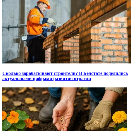
Сколько зарабатывают строители? В Белстате поделились
актуальными цифрами развития отрасли