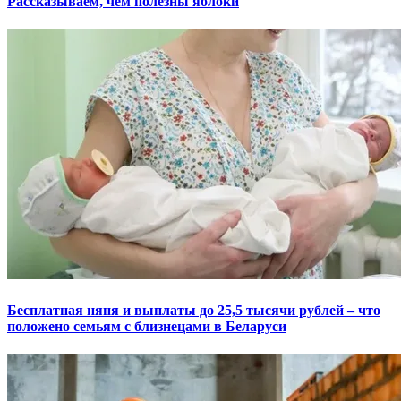
Рассказываем, чем полезны яблоки
Бесплатная няня и выплаты до 25,5 тысячи рублей – что
положено семьям с близнецами в Беларуси