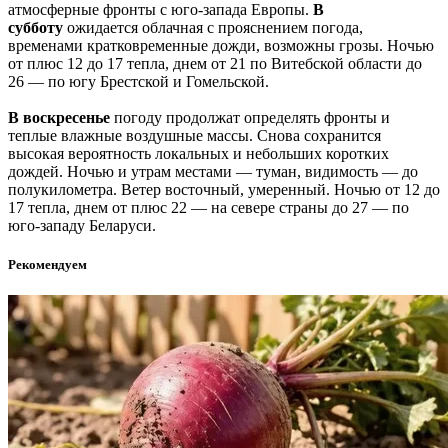
атмосферные фронты с юго-запада Европы.
В
субботу
ожидается облачная с прояснением погода,
временами кратковременные дожди, возможны грозы. Ночью
от плюс 12 до 17 тепла, днем от 21 по Витебской области до
26 — по югу Брестской и Гомельской.
В воскресенье
погоду продолжат определять фронты и
теплые влажные воздушные массы. Снова сохранится
высокая вероятность локальных и небольших коротких
дождей. Ночью и утрам местами — туман, видимость — до
полукилометра. Ветер восточный, умеренный. Ночью от 12 до
17 тепла, днем от плюс 22 — на севере страны до 27 — по
юго-западу Беларуси.
Рекомендуем