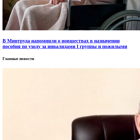
В Минтруда напомнили о новшествах в назначении
пособия по уходу за инвалидами I группы и пожилыми
Главные новости