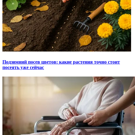
Подзимний посев цветов: какие растения точно стоит
посеять уже сейчас