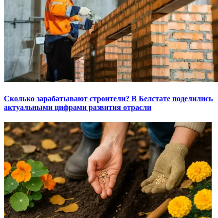
Сколько зарабатывают строители? В Белстате поделились
актуальными цифрами развития отрасли