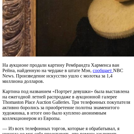
На аукционе продали картину Рембрандта Харменса ван
Рейна, найденную на чердаке в штате Мэн,
сообщает
NBC
News. Произведение искусство ушло с молотка за 1,4
миллиона долларов.
Картина под названием «Портрет девушки» была выставлена
на ежегодной летней распродаже в аукционной галерее
Thomaston Place Auction Galleries. Три телефонных покупателя
активно боролись за приобретение полотна знаменитого
художника, в итоге оно было куплено анонимным
коллекционером из Европы.
— Из всех телефонных торгов, которые я обрабатывал, я
никогда не мог себе представить, что помогу заключить