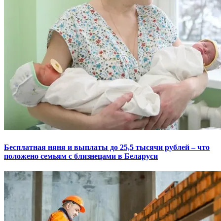
Бесплатная няня и выплаты до 25,5 тысячи рублей – что
положено семьям с близнецами в Беларуси