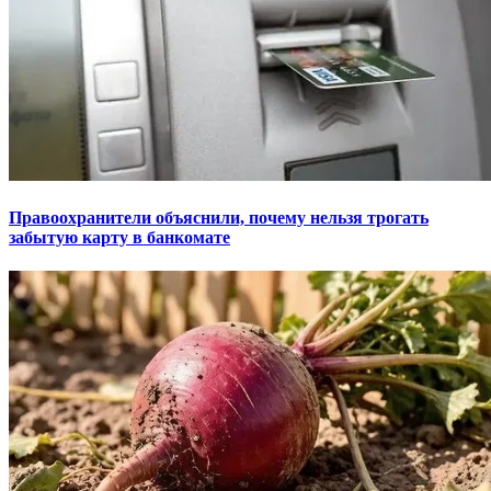
Правоохранители объяснили, почему нельзя трогать
забытую карту в банкомате