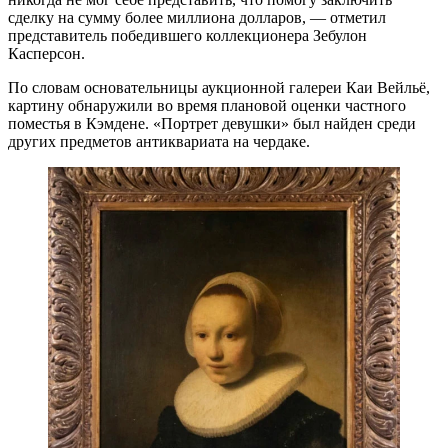
сделку на сумму более миллиона долларов, — отметил
представитель победившего коллекционера Зебулон
Касперсон.
По словам основательницы аукционной галереи Каи Вейльё,
картину обнаружили во время плановой оценки частного
поместья в Кэмдене. «Портрет девушки» был найден среди
других предметов антиквариата на чердаке.