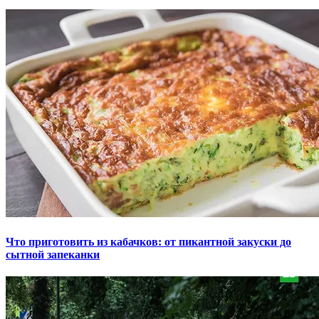
Что приготовить из кабачков: от пикантной закуски до
сытной запеканки