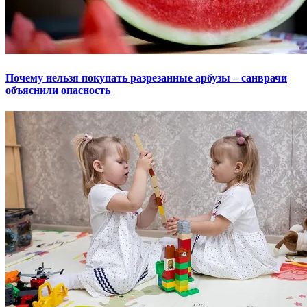
Почему нельзя покупать разрезанные арбузы – санврачи
объяснили опасность