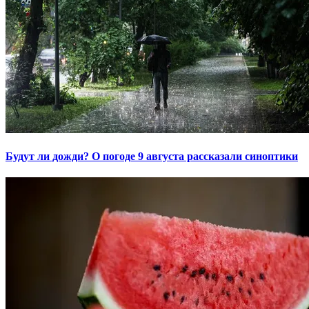
Будут ли дожди? О погоде 9 августа рассказали синоптики