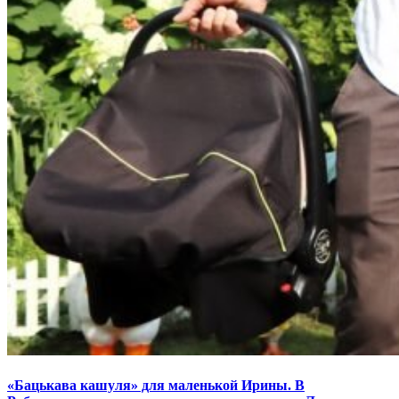
«Бацькава кашуля» для маленькой Ирины. В