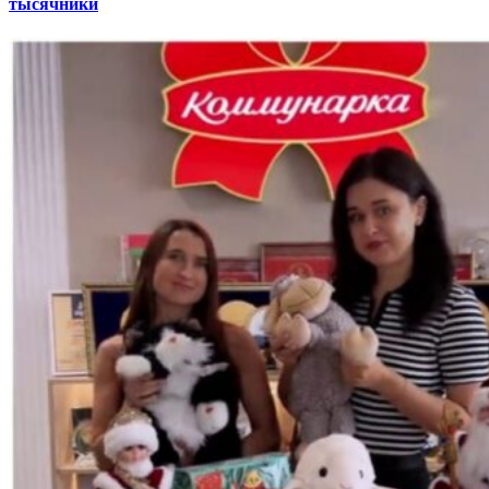
тысячники