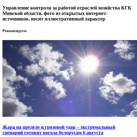
Управление контроля за работой отраслей хозяйства КГК
Минской области, фото из открытых интернет-
источников, носит иллюстративный характер
Рекомендуем
Жара на пределе и грозовой удар – экстремальный
сценарий готовит погода белорусам 6 августа