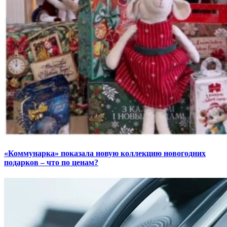
«Коммунарка» показала новую коллекцию новогодних
подарков – что по ценам?