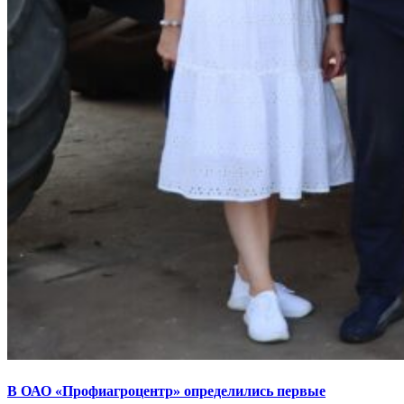
В ОАО «Профиагроцентр» определились первые