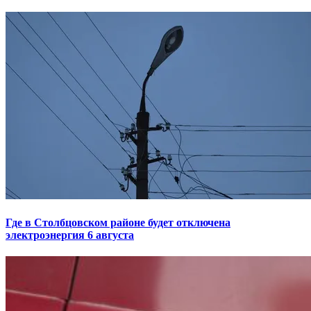
Где в Столбцовском районе будет отключена
электроэнергия 6 августа