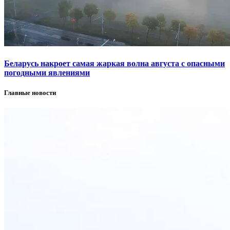
Беларусь накроет самая жаркая волна августа с опасными
погодными явлениями
Главные новости