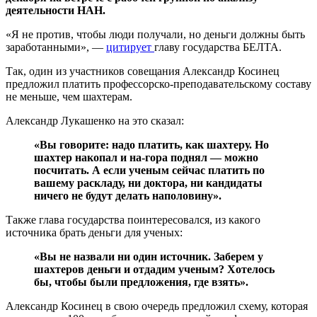
деятельности НАН.
«Я не против, чтобы люди получали, но деньги должны быть
заработанными», —
цитирует
главу государства БЕЛТА.
Так, один из участников совещания Александр Косинец
предложил платить профессорско-преподавательскому составу
не меньше, чем шахтерам.
Александр Лукашенко на это сказал:
«Вы говорите: надо платить, как шахтеру. Но
шахтер накопал и на-гора поднял — можно
посчитать. А если ученым сейчас платить по
вашему раскладу, ни доктора, ни кандидаты
ничего не будут делать наполовину».
Также глава государства поинтересовался, из какого
источника брать деньги для ученых:
«Вы не назвали ни один источник. Заберем у
шахтеров деньги и отдадим ученым? Хотелось
бы, чтобы были предложения, где взять».
Александр Косинец в свою очередь предложил схему, которая