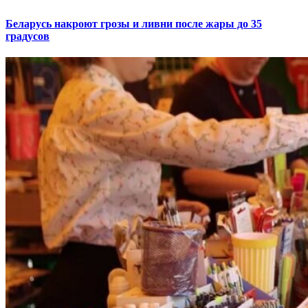
Беларусь накроют грозы и ливни после жары до 35
градусов