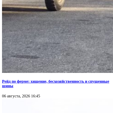
Рейд по ферме: хищение, бесхозяйственность и спущенные
шины
06 августа, 2026 16:45