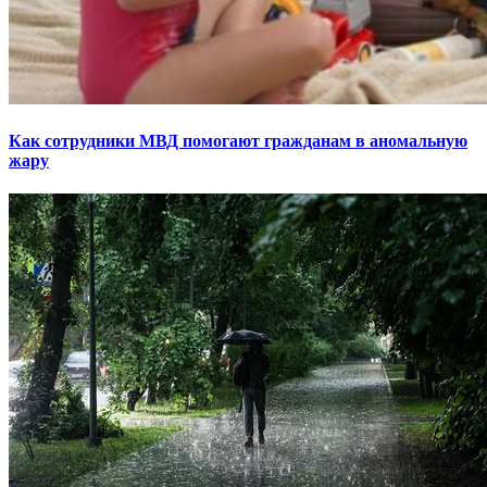
Как сотрудники МВД помогают гражданам в аномальную
жару