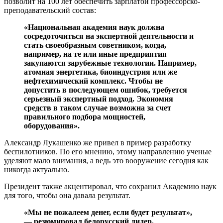
позволит на 100 лет обеспечить зарплатой профессорско-
преподавательский состав:
«Национальная академия наук должна
сосредоточиться на экспертной деятельности и
стать своеобразным советником, когда,
например, на те или иные предприятия
закупаются зарубежные технологии. Например,
атомная энергетика, биоиндустрия или же
нефтехимический комплекс. Чтобы не
допустить в последующем ошибок, требуется
серьезный экспертный подход. Экономия
средств в таком случае возможна за счет
правильного подбора мощностей,
оборудования».
Александр Лукашенко же привел в пример разработку
беспилотников. По его мнению, этому направлению ученые
уделяют мало внимания, а ведь это вооружение сегодня как
никогда актуально.
Президент также акцентировал, что сохранил Академию наук
для того, чтобы она давала результат.
«Мы не пожалеем денег, если будет результат»,
— резюмировал белорусский лидер.