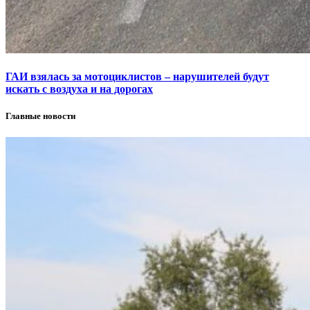
ГАИ взялась за мотоциклистов – нарушителей будут
искать с воздуха и на дорогах
Главные новости