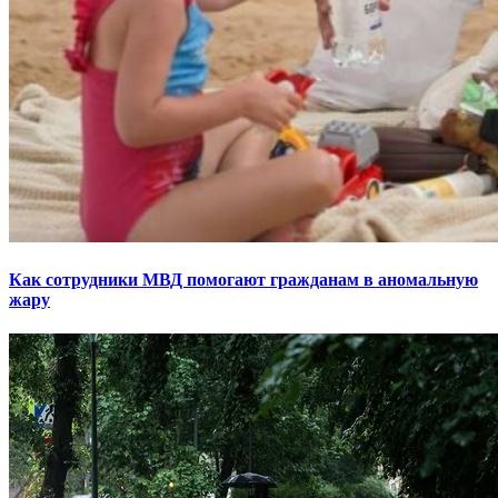
Как сотрудники МВД помогают гражданам в аномальную
жару