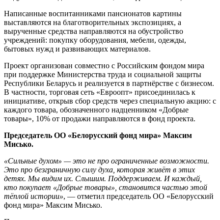
Написанные воспитанниками пансионатов картины
выставляются на благотворительных экспозициях, а
вырученные средства направляются на обустройство
учреждений: покупку оборудования, мебели, одежды,
бытовых нужд и развивающих материалов.
Проект организован совместно с Российским фондом мира
при поддержке Министерства труда и социальной защиты
Республики Беларусь и реализуется в партнёрстве с бизнесом.
В частности, торговая сеть «Евроопт» присоединилась к
инициативе, открыв сбор средств через специальную акцию: с
каждого товара, обозначенного надценником «Добрые
товары», 10% от продажи направляются в фонд проекта.
Председатель ОО «Белорусский фонд мира» Максим
Мисько.
«Сильные духом» — это не про ограниченные возможности.
Это про безграничную силу духа, которая живёт в этих
детях. Мы видим их. Слышим. Поддерживаем. И каждый,
кто покупает «Добрые товары», становится частью этой
тёплой истории»
, — отметил председатель ОО «Белорусский
фонд мира» Максим Мисько.