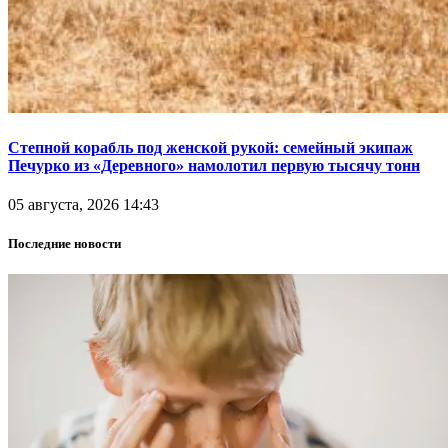
Степной корабль под женской рукой: семейный экипаж
Печурко из «Деревного» намолотил первую тысячу тонн
05 августа, 2026 14:43
Последние новости