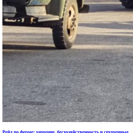
Рейд по ферме: хищение, бесхозяйственность и спущенные