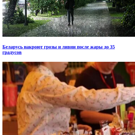
Беларусь накроют грозы и ливни после жары до 35
градусов