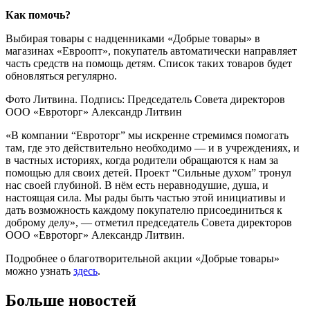
Как помочь?
Выбирая товары с надценниками «Добрые товары» в
магазинах «Евроопт», покупатель автоматически направляет
часть средств на помощь детям. Список таких товаров будет
обновляться регулярно.
Фото Литвина. Подпись: Председатель Совета директоров
ООО «Евроторг» Александр Литвин
«В компании “Евроторг” мы искренне стремимся помогать
там, где это действительно необходимо — и в учреждениях, и
в частных историях, когда родители обращаются к нам за
помощью для своих детей. Проект “Сильные духом” тронул
нас своей глубиной. В нём есть неравнодушие, душа, и
настоящая сила. Мы рады быть частью этой инициативы и
дать возможность каждому покупателю присоединиться к
доброму делу», — отметил председатель Совета директоров
ООО «Евроторг» Александр Литвин.
Подробнее о благотворительной акции «Добрые товары»
можно узнать
здесь
.
Больше новостей