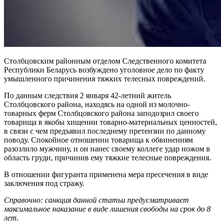
Столбцовским районным отделом Следственного комитета
Республики Беларусь возбуждено уголовное дело по факту
умышленного причинения тяжких телесных повреждений.
По данным следствия 2 января 42-летний житель
Столбцовского района, находясь на одной из молочно-
товарных ферм Столбцовского района заподозрил своего
товарища в якобы хищении товарно-материальных ценностей,
в связи с чем предъявил последнему претензии по данному
поводу. Спокойное отношении товарища к обвинениям
разозлило мужчину, и он нанес своему коллеге удар ножом в
область груди, причинив ему тяжкие телесные повреждения.
В отношении фигуранта применена мера пресечения в виде
заключения под стражу.
Справочно: cанкция данной статьи предусматривает
максимальное наказание в виде лишения свободы на срок до 8
лет.