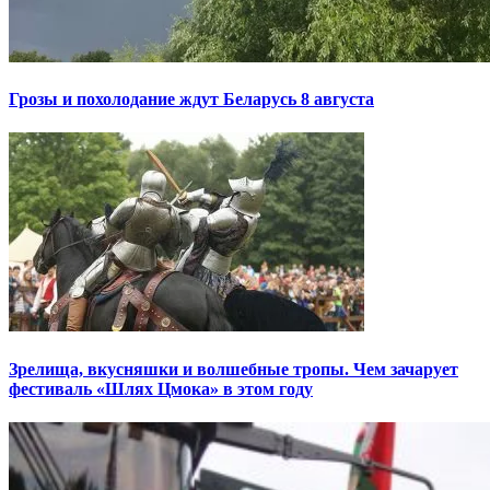
Грозы и похолодание ждут Беларусь 8 августа
Зрелища, вкусняшки и волшебные тропы. Чем зачарует
фестиваль «Шлях Цмока» в этом году