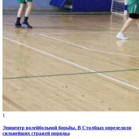
1
Эпицентр волейбольной борьбы. В Столбцах определили
сильнейших стражей порядка