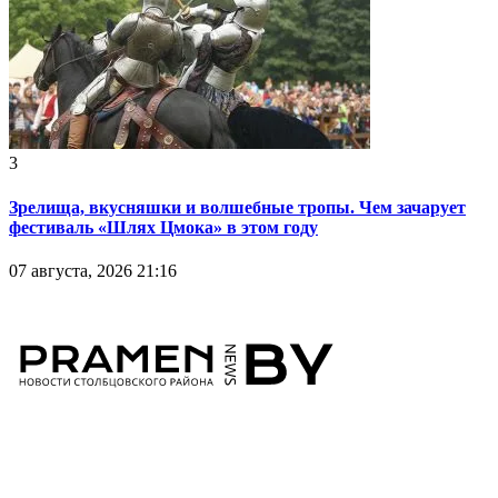
3
Зрелища, вкусняшки и волшебные тропы. Чем зачарует
фестиваль «Шлях Цмока» в этом году
07 августа, 2026 21:16