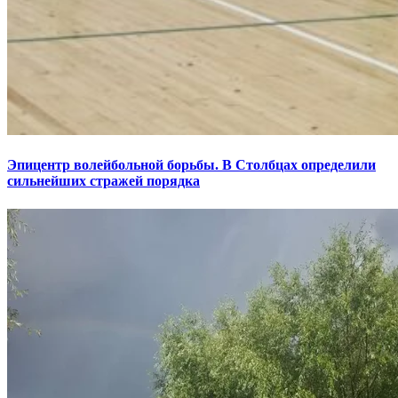
Эпицентр волейбольной борьбы. В Столбцах определили
сильнейших стражей порядка