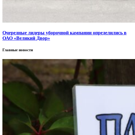
Очередные лидеры уборочной кампании определились в
ОАО «Великий Двор»
Главные новости