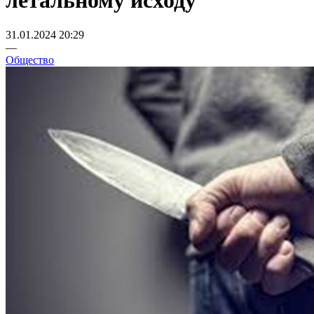
летальному исходу
31.01.2024 20:29
—
Общество