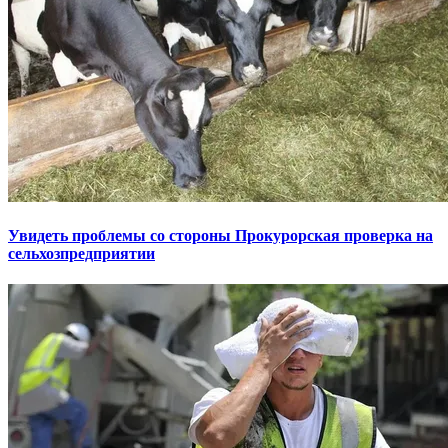
Увидеть проблемы со стороны Прокурорская проверка на
сельхозпредприятии