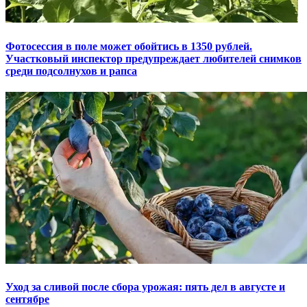
Фотосессия в поле может обойтись в 1350 рублей.
Участковый инспектор предупреждает любителей снимков
среди подсолнухов и рапса
Уход за сливой после сбора урожая: пять дел в августе и
сентябре