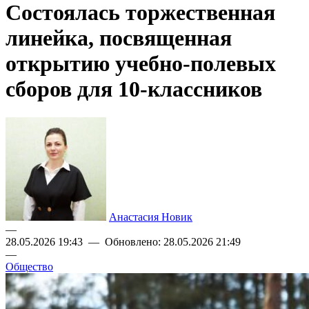
Состоялась торжественная
линейка, посвященная
открытию учебно-полевых
сборов для 10-классников
Анастасия Новик
—
28.05.2026 19:43 — Обновлено: 28.05.2026 21:49
—
Общество