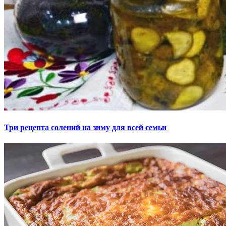
Три рецепта солений на зиму для всей семьи