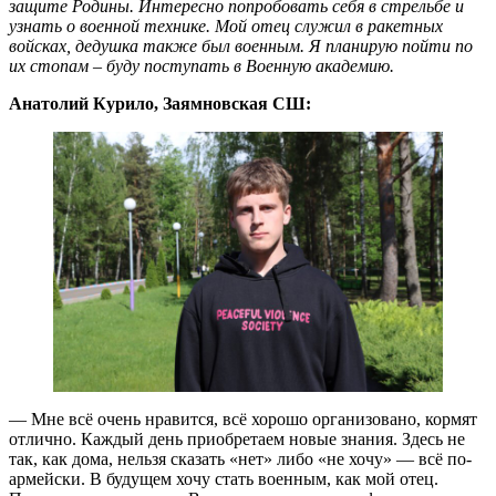
защите Родины. Интересно попробовать себя в стрельбе и
узнать о военной технике. Мой отец служил в ракетных
войсках, дедушка также был военным. Я планирую пойти по
их стопам – буду поступать в Военную академию.
Анатолий Курило, Заямновская СШ:
— Мне всё очень нравится, всё хорошо организовано, кормят
отлично. Каждый день приобретаем новые знания. Здесь не
так, как дома, нельзя сказать «нет» либо «не хочу» — всё по-
армейски. В будущем хочу стать военным, как мой отец.