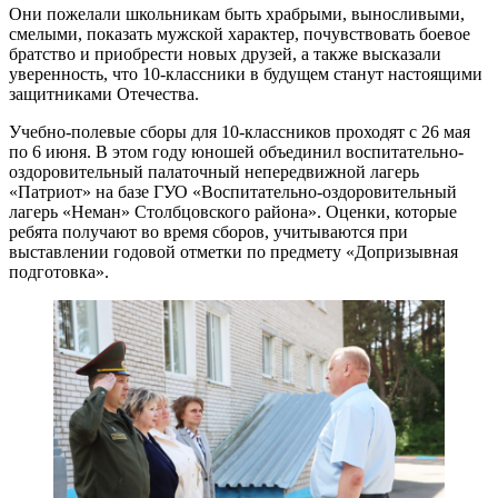
Они пожелали школьникам быть храбрыми, выносливыми,
смелыми, показать мужской характер, почувствовать боевое
братство и приобрести новых друзей, а также высказали
уверенность, что 10-классники в будущем станут настоящими
защитниками Отечества.
Учебно-полевые сборы для 10-классников проходят с 26 мая
по 6 июня. В этом году юношей объединил воспитательно-
оздоровительный палаточный непередвижной лагерь
«Патриот» на базе ГУО «Воспитательно-оздоровительный
лагерь «Неман» Столбцовского района». Оценки, которые
ребята получают во время сборов, учитываются при
выставлении годовой отметки по предмету «Допризывная
подготовка».