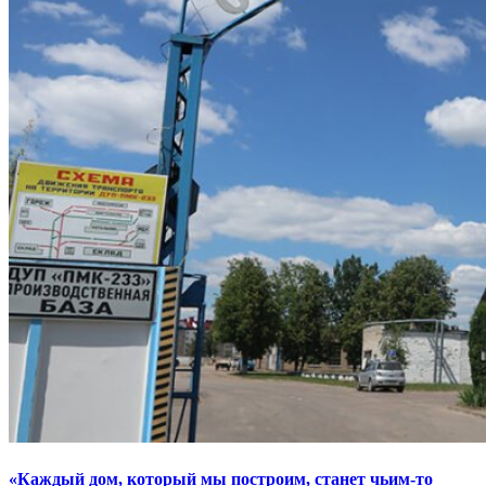
«Каждый дом, который мы построим, станет чьим-то