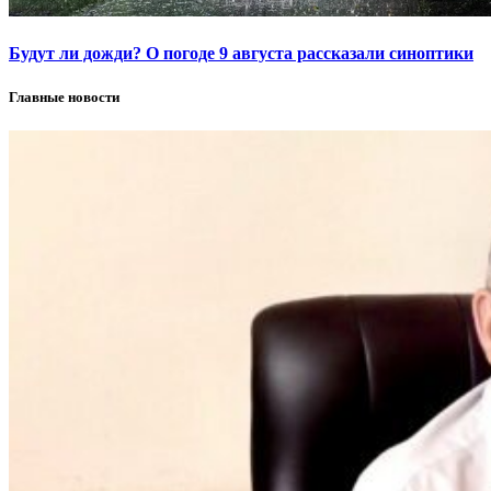
Будут ли дожди? О погоде 9 августа рассказали синоптики
Главные новости