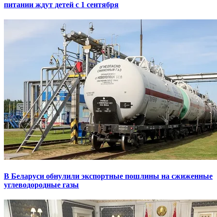
питании ждут детей с 1 сентября
В Беларуси обнулили экспортные пошлины на сжиженные
углеводородные газы