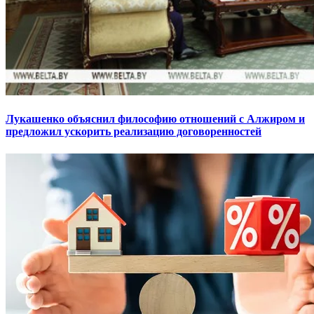
Лукашенко объяснил философию отношений с Алжиром и
предложил ускорить реализацию договоренностей