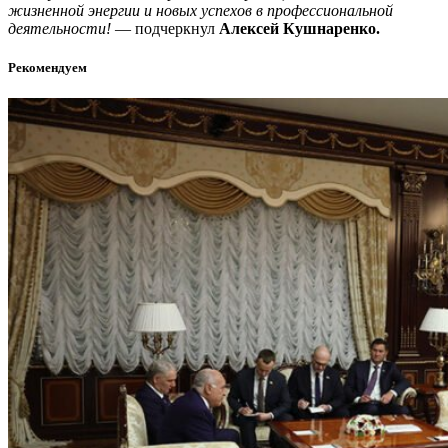
жизненной энергии и новых успехов в профессиональной
деятельности!
— подчеркнул
Алексей Кушнаренко.
Рекомендуем