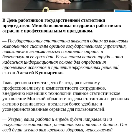
В День работников государственной статистики
председатель Миноблисполкома поздравил работников
отрасли с профессиональным праздником.
— Государственная статистика является одним из ключевых
компонентов системы органов государственного управления,
показателем экономического состояния страны и
благополучия ее граждан. Результаты вашего труда
–
это
надежная информационная основа для определения
проблемных аспектов и принятия эффективных решений,
—
сказал
Алексей Кушнаренко.
Глава региона отметил, что благодаря высокому
профессионализму и компетентности сотрудников,
внедрению новейших технологий главное статистическое
управление Минской области и отделы статистики в регионах
активно развиваются, предлагая более удобные и
усовершенствованные сервисы для пользователей.
— Уверен, ваша работа и впредь будет направлена на
получение всесторонних, оперативных и точных данных. От
всей души желаю вам крепкого здоровья, неиссякаемой