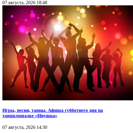
07 августа, 2026 18:48
Игры, песни, танцы. Афиша субботнего дня на
танцплощадке «Ивушка»
07 августа, 2026 14:30