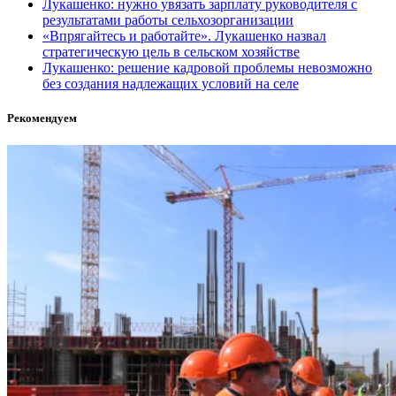
Лукашенко: нужно увязать зарплату руководителя с
результатами работы сельхозорганизации
«Впрягайтесь и работайте». Лукашенко назвал
стратегическую цель в сельском хозяйстве
Лукашенко: решение кадровой проблемы невозможно
без создания надлежащих условий на селе
Рекомендуем