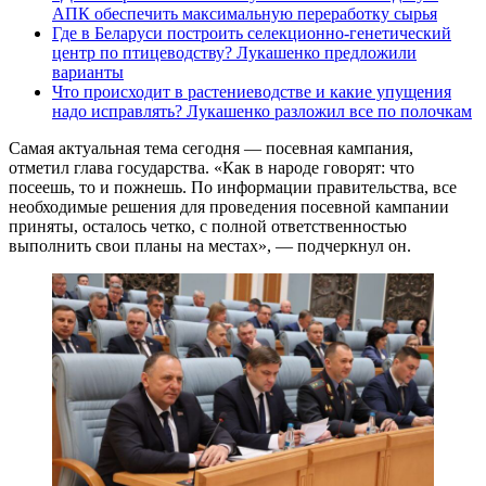
АПК обеспечить максимальную переработку сырья
Где в Беларуси построить селекционно-генетический
центр по птицеводству? Лукашенко предложили
варианты
Что происходит в растениеводстве и какие упущения
надо исправлять? Лукашенко разложил все по полочкам
Самая актуальная тема сегодня — посевная кампания,
отметил глава государства. «Как в народе говорят: что
посеешь, то и пожнешь. По информации правительства, все
необходимые решения для проведения посевной кампании
приняты, осталось четко, с полной ответственностью
выполнить свои планы на местах», — подчеркнул он.