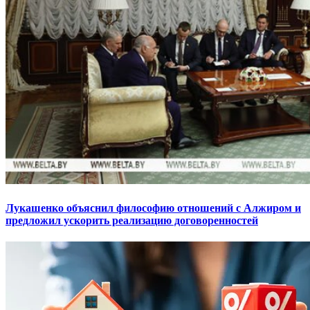
Лукашенко объяснил философию отношений с Алжиром и
предложил ускорить реализацию договоренностей