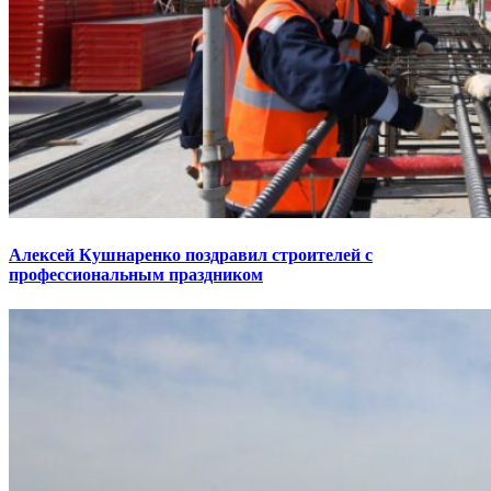
Алексей Кушнаренко поздравил строителей с
профессиональным праздником