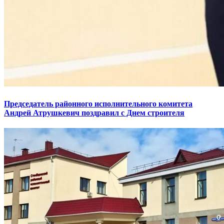
Председатель районного исполнительного комитета
Андрей Атрушкевич поздравил с Днем строителя