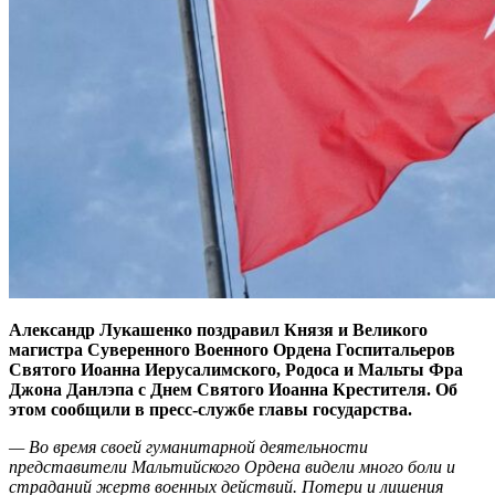
Александр Лукашенко поздравил Князя и Великого
магистра Суверенного Военного Ордена Госпитальеров
Святого Иоанна Иерусалимского, Родоса и Мальты Фра
Джона Данлэпа с Днем Святого Иоанна Крестителя. Об
этом сообщили в пресс-службе главы государства.
— Во время своей гуманитарной деятельности
представители Мальтийского Ордена видели много боли и
страданий жертв военных действий. Потери и лишения