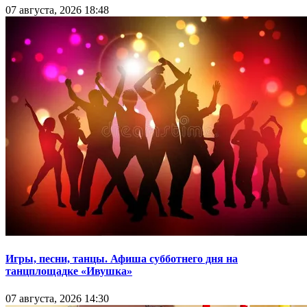
07 августа, 2026 18:48
Игры, песни, танцы. Афиша субботнего дня на
танцплощадке «Ивушка»
07 августа, 2026 14:30