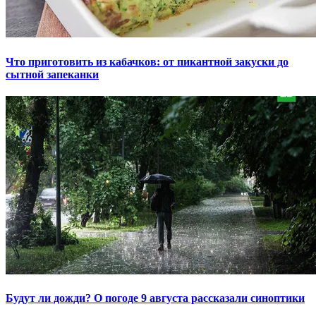
Что приготовить из кабачков: от пикантной закуски до
сытной запеканки
Будут ли дожди? О погоде 9 августа рассказали синоптики