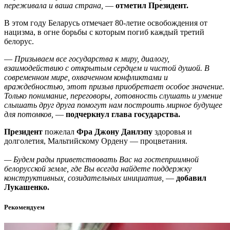
переживала и ваша страна,
—
отметил Президент.
В этом году Беларусь отмечает 80-летие освобождения от
нацизма, в огне борьбы с которым погиб каждый третий
белорус.
—
Призываем все государства к миру, диалогу,
взаимодействию с открытым сердцем и чистой душой. В
современном мире, охваченном конфликтами и
враждебностью, этот призыв приобретает особое значение.
Только понимание, переговоры, готовность слушать и умение
слышать друг друга помогут нам построить мирное будущее
для потомков,
—
подчеркнул глава государства.
Президент
пожелал
Фра Джону Данлэпу
здоровья и
долголетия, Мальтийскому Ордену — процветания.
— Будем рады приветствовать Вас на гостеприимной
белорусской земле, где Вы всегда найдете поддержку
конструктивных, созидательных инициатив,
—
добавил
Лукашенко.
Рекомендуем