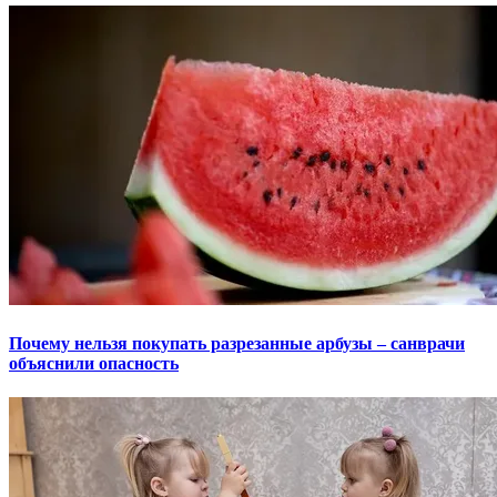
Почему нельзя покупать разрезанные арбузы – санврачи
объяснили опасность