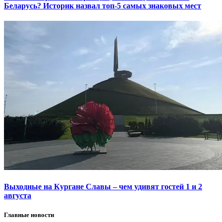
Беларусь? Историк назвал топ-5 самых знаковых мест
Выходные на Кургане Славы – чем удивят гостей 1 и 2
августа
Главные новости