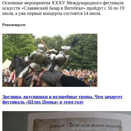
Основные мероприятия XXXV Международного фестиваля
искусств «Славянский базар в Витебске» пройдут с 16 по 19
июля, а уже первые концерты состоятся 14 июля.
Рекомендуем
Зрелища, вкусняшки и волшебные тропы. Чем зачарует
фестиваль «Шлях Цмока» в этом году