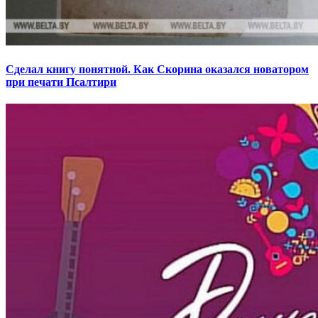
Сделал книгу понятной. Как Скорина оказался новатором
при печати Псалтири