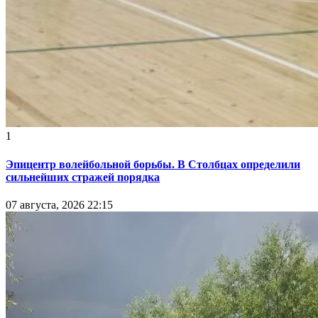
1
Эпицентр волейбольной борьбы. В Столбцах определили
сильнейших стражей порядка
07 августа, 2026 22:15