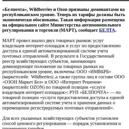
«Белпочта», Wildberries и Ozon признаны доминантами на
республиканском уровне. Теперь их тарифы должны быть
экономически обоснованы. Такая информация размещена
на официальном сайте Министерства антимонопольного
регулирования и торговли (МАРТ), сообщает
БЕЛТА
.
МАРТ провел анализ двух товарных рынков: услуг
владельцев интернет-площадок и услуг по предоставлению
доступа к единой автоматизированной системе учета
почтовых отправлений. В результате в Государственный
реестр хозяйствующих субъектов, занимающих
доминирующее положение на товарных рынках на
республиканском уровне, включены: ООО «ИМВБРБ»
(маркетплейс Wildberries) ,а также группа лиц в составе ООО
«ОЗОН Маркет Бел» и ООО «Интернет Решения»
(маркетплейс OZON) по товарной позиции «услуги
владельцев интернет-площадок»; РУП «БЕЛПОЧТА» — по
товарной позиции «услуги предоставления доступа к единой
автоматизированной системе учета и хранения данных о
перемещении регистрируемых почтовых отправлений».
Для всех указанных хозяйствующих субъектов установлен
способ ценового регулирования — порядок установления и
применения тарифов.