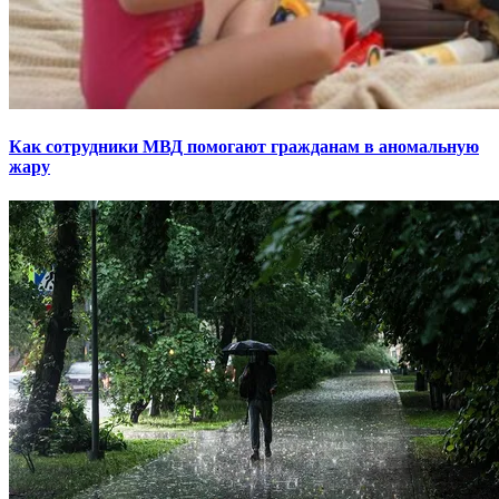
Как сотрудники МВД помогают гражданам в аномальную
жару