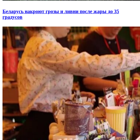
Беларусь накроют грозы и ливни после жары до 35
градусов