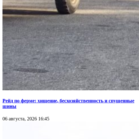
Рейд по ферме: хищение, бесхозяйственность и спущенные
шины
06 августа, 2026 16:45