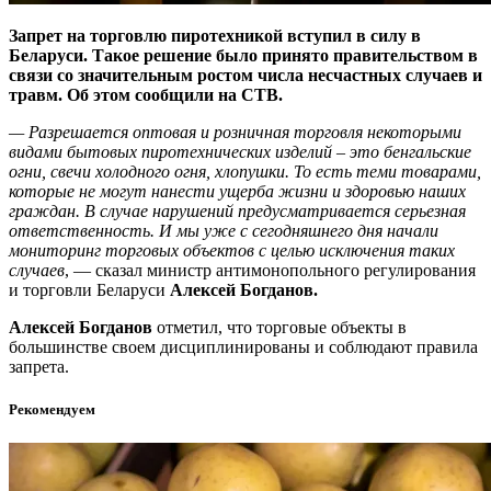
Запрет на торговлю пиротехникой вступил в силу в
Беларуси. Такое решение было принято правительством в
связи со значительным ростом числа несчастных случаев и
травм. Об этом сообщили на СТВ.
— Разрешается оптовая и розничная торговля некоторыми
видами бытовых пиротехнических изделий – это бенгальские
огни, свечи холодного огня, хлопушки. То есть теми товарами,
которые не могут нанести ущерба жизни и здоровью наших
граждан. В случае нарушений предусматривается серьезная
ответственность. И мы уже с сегодняшнего дня начали
мониторинг торговых объектов с целью исключения таких
случаев
, — сказал министр антимонопольного регулирования
и торговли Беларуси
Алексей Богданов.
Алексей Богданов
отметил, что торговые объекты в
большинстве своем дисциплинированы и соблюдают правила
запрета.
Рекомендуем