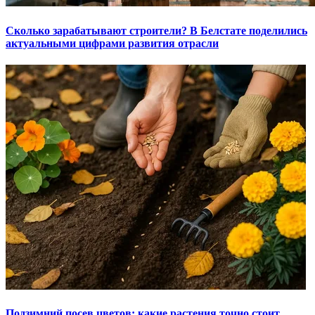
Сколько зарабатывают строители? В Белстате поделились
актуальными цифрами развития отрасли
Подзимний посев цветов: какие растения точно стоит