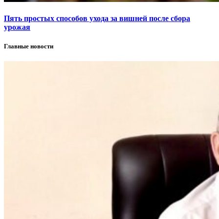
Пять простых способов ухода за вишней после сбора
урожая
Главные новости