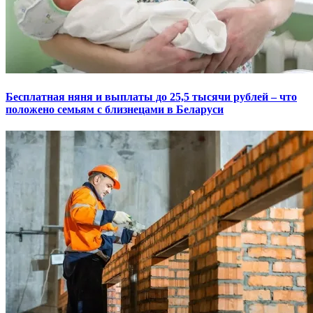
Бесплатная няня и выплаты до 25,5 тысячи рублей – что
положено семьям с близнецами в Беларуси