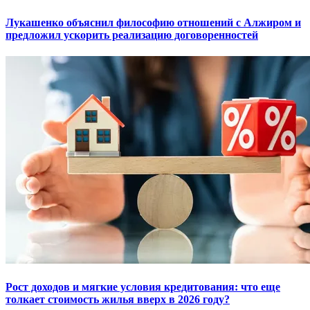
Лукашенко объяснил философию отношений с Алжиром и
предложил ускорить реализацию договоренностей
Рост доходов и мягкие условия кредитования: что еще
толкает стоимость жилья вверх в 2026 году?