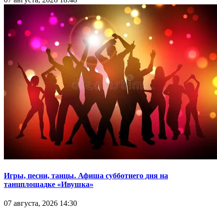
Игры, песни, танцы. Афиша субботнего дня на
танцплощадке «Ивушка»
07 августа, 2026 14:30