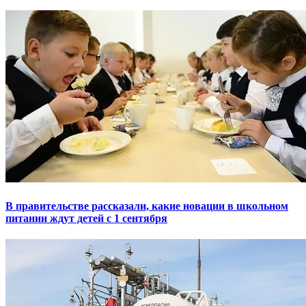
В правительстве рассказали, какие новации в школьном
питании ждут детей с 1 сентября