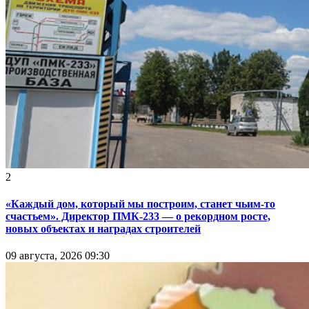
2
«Каждый дом, который мы построим, станет чьим-то
счастьем». Директор ПМК-233 — о рекордном росте,
новых объектах и наградах строителей
09 августа, 2026 09:30