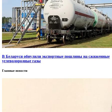
В Беларуси обнулили экспортные пошлины на сжиженные
углеводородные газы
Главные новости