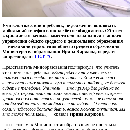
Учитель тоже, как и ребенок, не должен использовать
мобильный телефон в школе без необходимости. Об этом
журналистам заявила заместитель начальника главного
управления общего среднего и дошкольного образования
— начальник управления общего среднего образования
Министерства образования Ирина Каржова, передает
корреспондент
БЕЛТА
.
Представитель Минобразования подчеркнула, что учитель —
это пример для ребенка.
«Если ребенку на уроке нельзя
пользоваться телефоном, то и учитель, даже если класс
выполняет самостоятельную письменную работу, не должен
сидеть в телефоне. Учитель — это пример для ребенка во
всем. Да, ограничение на использование телефонов во время
урока распространяется и на учителей, но мы не идем на то,
чтобы забирать у них мобильные телефоны. Экстренная
связь у педагогов должна быть, всякое может случиться, мы
это тоже понимаем», —
сказала
Ирина Каржова.
По ее словам, в Министерство образования не поступала
информация о фактах злоупотребления мобильными