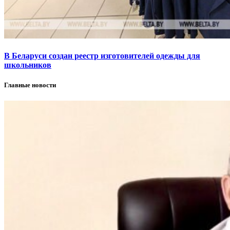
В Беларуси создан реестр изготовителей одежды для
школьников
Главные новости