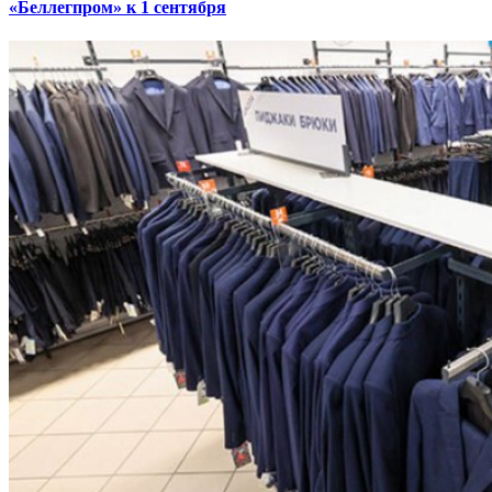
«Беллегпром» к 1 сентября