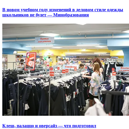
В новом учебном году изменений в деловом стиле одежды
школьников не будет — Минобразования
Клеш, палаццо и оверсайз — что подготовил