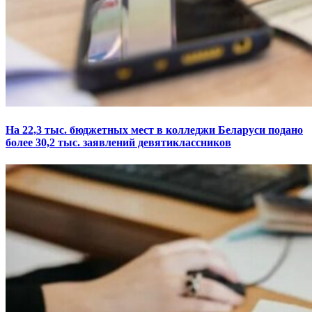
На 22,3 тыс. бюджетных мест в колледжи Беларуси подано
более 30,2 тыс. заявлений девятиклассников