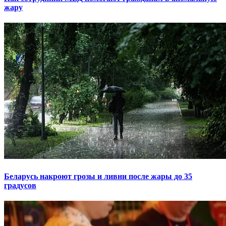
жару
Беларусь накроют грозы и ливни после жары до 35
градусов