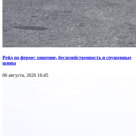
Рейд по ферме: хищение, бесхозяйственность и спущенные
шины
06 августа, 2026 16:45