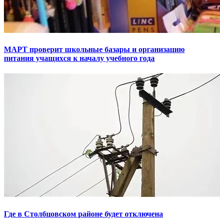
МАРТ проверит школьные базары и организацию
питания учащихся к началу учебного года
Где в Столбцовском районе будет отключена