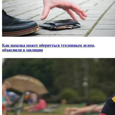
Как находка может обернуться уголовным делом,
объяснили в милиции