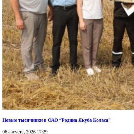
Новые тысячники в ОАО “Родина Якуба Коласа”
06 августа, 2026 17:29