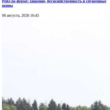
Рейд по ферме: хищение, бесхозяйственность и спущенные
шины
06 августа, 2026 16:45