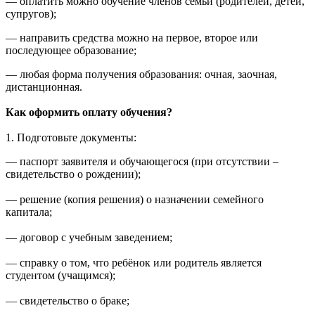
— оплатить можно обучение членов семьи (родителей, детей,
супругов);
— направить средства можно на первое, второе или
последующее образование;
— любая форма получения образования: очная, заочная,
дистанционная.
Как оформить оплату обучения?
1. Подготовьте документы:
— паспорт заявителя и обучающегося (при отсутствии –
свидетельство о рождении);
— решение (копия решения) о назначении семейного
капитала;
— договор с учебным заведением;
— справку о том, что ребёнок или родитель является
студентом (учащимся);
— свидетельство о браке;