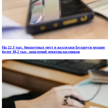
На 22,3 тыс. бюджетных мест в колледжи Беларуси подано
более 30,2 тыс. заявлений девятиклассников