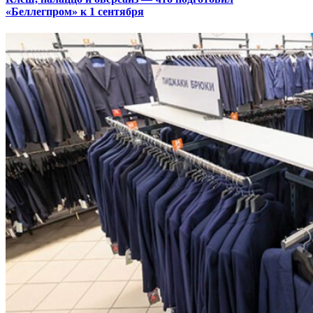
«Беллегпром» к 1 сентября