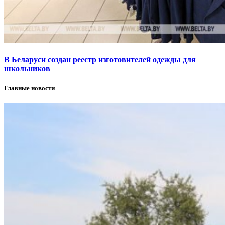
В Беларуси создан реестр изготовителей одежды для
школьников
Главные новости