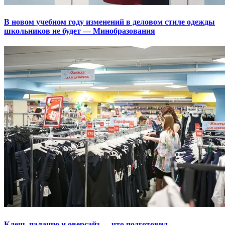
В новом учебном году изменений в деловом стиле одежды
школьников не будет — Минобразования
Клеш, палаццо и оверсайз — что подготовил