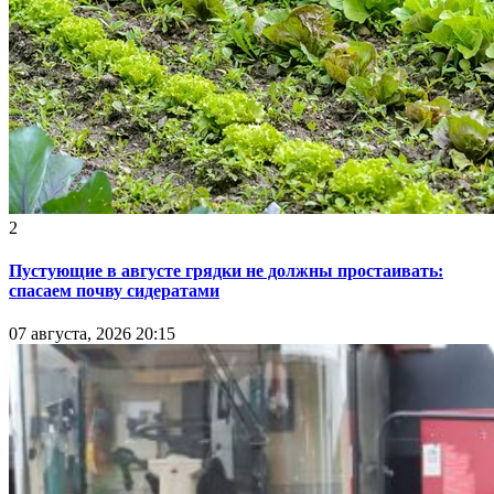
2
Пустующие в августе грядки не должны простаивать:
спасаем почву сидератами
07 августа, 2026 20:15