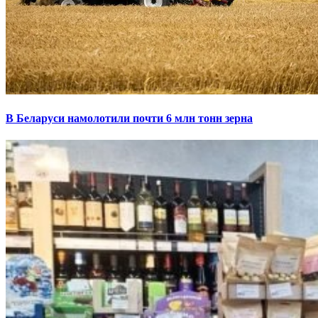
В Беларуси намолотили почти 6 млн тонн зерна