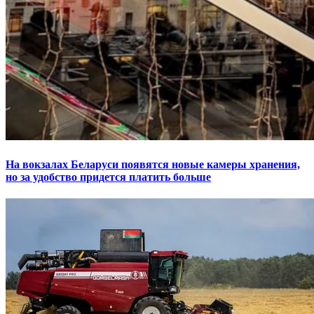
На вокзалах Беларуси появятся новые камеры хранения,
но за удобство придется платить больше