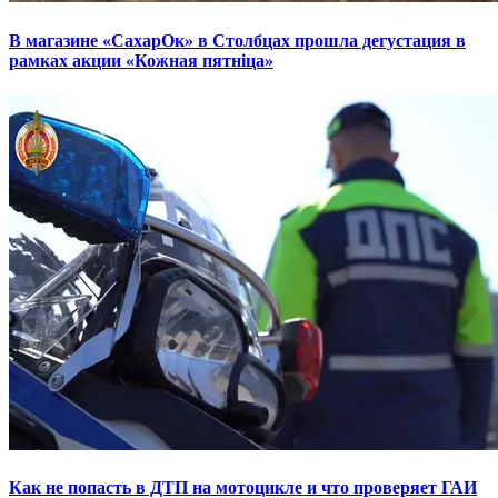
В магазине «СахарОк» в Столбцах прошла дегустация в
рамках акции «Кожная пятніца»
Как не попасть в ДТП на мотоцикле и что проверяет ГАИ