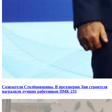
Созидатели Столбцовщины. В преддверии Дня строителя
наградили лучших работников ПМК-233