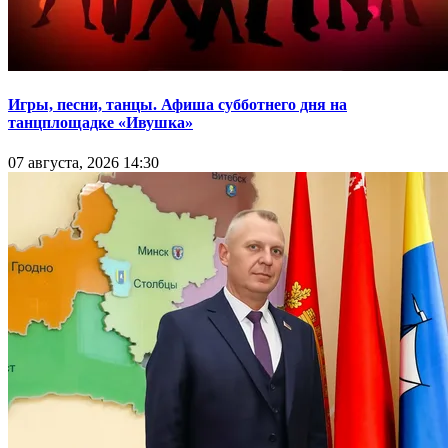
Игры, песни, танцы. Афиша субботнего дня на
танцплощадке «Ивушка»
07 августа, 2026 14:30