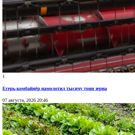
1
Егерь-комбайнёр намолотил тысячу тонн зерна
07 августа, 2026 20:46