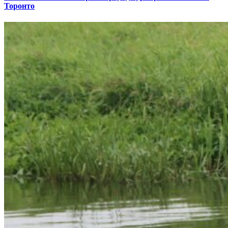
Торонто