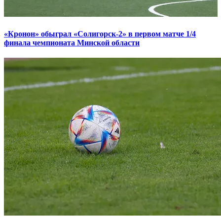
«Кронон» обыграл «Солигорск-2» в первом матче 1/4
финала чемпионата Минской области