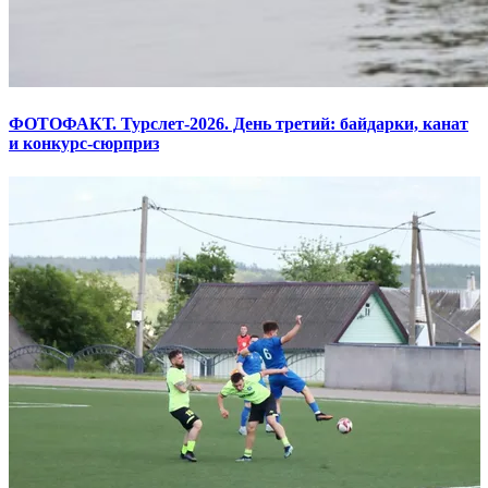
ФОТОФАКТ. Турслет-2026. День третий: байдарки, канат
и конкурс-сюрприз