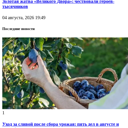
Золотая жатва «Великого Двора»: чествовали героев-
тысячников
04 августа, 2026 19:49
Последние новости
1
Уход за сливой после сбора урожая: пять дел в августе и