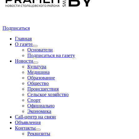
Подписаться
Главная
О газете
Основатели
Подписаться на газету
Новости
Культура
Медицина
Образование
Общество
Происшествия
Сельское хозяйство
Спорт
Официально
Экономика
Call-центр на связи
Объявления
Контакты
Реквизиты