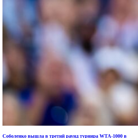
Соболенко вышла в третий раунд турнира WTA-1000 в