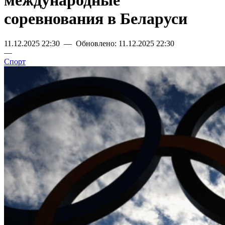
международные
соревнования в Беларуси
11.12.2025 22:30 — Обновлено: 11.12.2025 22:30
—
Спорт