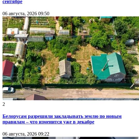
сентябре
06 августа, 2026 09:50
2
Белорусам разрешили закладывать землю по новым
правилам – что изменится уже в декабре
06 августа, 2026 09:22