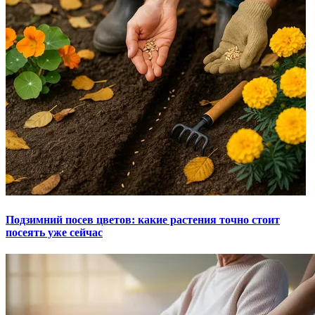
Подзимний посев цветов: какие растения точно стоит
посеять уже сейчас