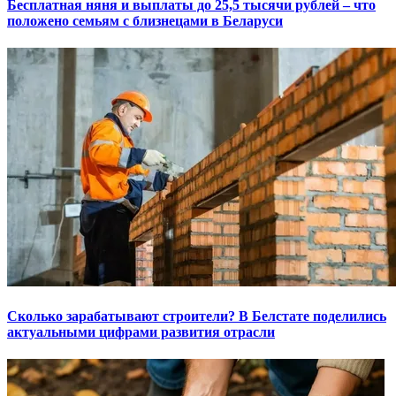
Бесплатная няня и выплаты до 25,5 тысячи рублей – что
положено семьям с близнецами в Беларуси
Сколько зарабатывают строители? В Белстате поделились
актуальными цифрами развития отрасли