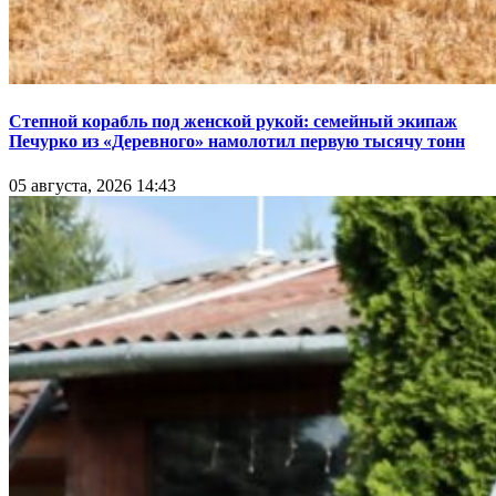
Степной корабль под женской рукой: семейный экипаж
Печурко из «Деревного» намолотил первую тысячу тонн
05 августа, 2026 14:43