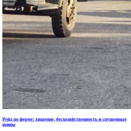
Рейд по ферме: хищение, бесхозяйственность и спущенные
шины