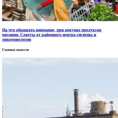
На что обращать внимание при покупке продуктов
питания. Советы от районного центра гигиены и
эпидемиологии
Главные новости