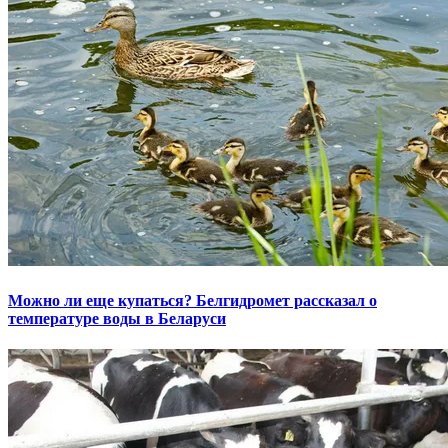
Можно ли еще купаться? Белгидромет рассказал о
температуре воды в Беларуси