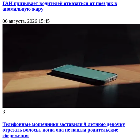
ГАИ призывает водителей отказаться от поездок в
аномальную жару
06 августа, 2026 15:45
3
Телефонные мошенники заставили 9-летнюю девочку
отрезать волосы, когда она не нашла родительские
сбережения