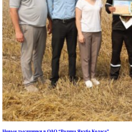
Новые тысячники в ОАО “Родина Якуба Коласа”