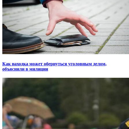
Как находка может обернуться уголовным делом,
объяснили в милиции