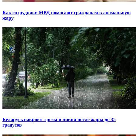
Как сотрудники МВД помогают гражданам в аномальную
жару
Беларусь накроют грозы и ливни после жары до 35
градусов