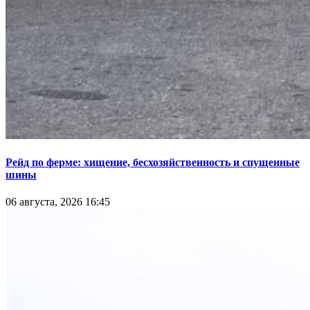
Рейд по ферме: хищение, бесхозяйственность и спущенные
шины
06 августа, 2026 16:45