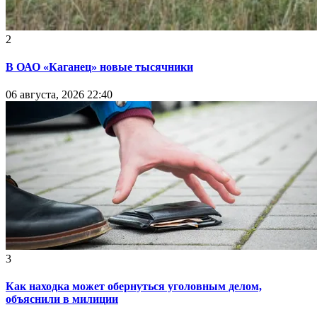
2
В ОАО «Каганец» новые тысячники
06 августа, 2026 22:40
3
Как находка может обернуться уголовным делом,
объяснили в милиции