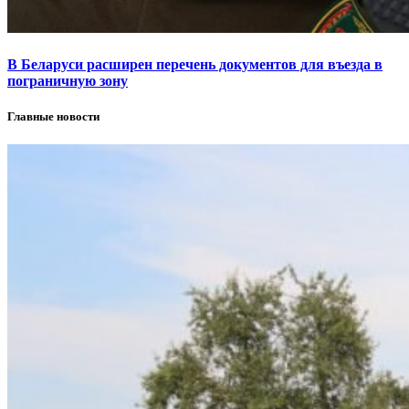
В Беларуси расширен перечень документов для въезда в
пограничную зону
Главные новости