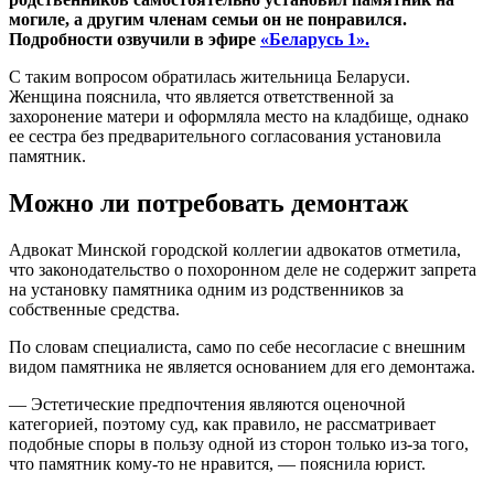
могиле, а другим членам семьи он не понравился.
Подробности озвучили в эфире
«Беларусь 1».
С таким вопросом обратилась жительница Беларуси.
Женщина пояснила, что является ответственной за
захоронение матери и оформляла место на кладбище, однако
ее сестра без предварительного согласования установила
памятник.
Можно ли потребовать демонтаж
Адвокат Минской городской коллегии адвокатов отметила,
что законодательство о похоронном деле не содержит запрета
на установку памятника одним из родственников за
собственные средства.
По словам специалиста, само по себе несогласие с внешним
видом памятника не является основанием для его демонтажа.
— Эстетические предпочтения являются оценочной
категорией, поэтому суд, как правило, не рассматривает
подобные споры в пользу одной из сторон только из-за того,
что памятник кому-то не нравится, — пояснила юрист.