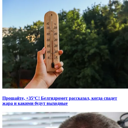
Прощайте, +35°С! Белгидромет рассказал, когда спадет
жара и какими будут выходные