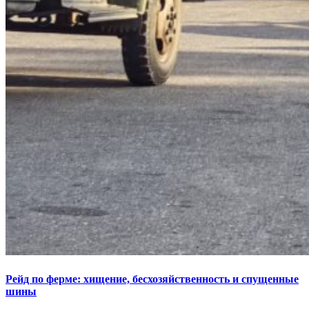
Рейд по ферме: хищение, бесхозяйственность и спущенные
шины