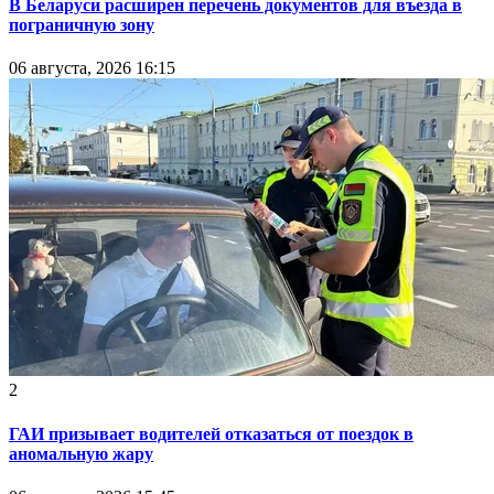
В Беларуси расширен перечень документов для въезда в
пограничную зону
06 августа, 2026 16:15
2
ГАИ призывает водителей отказаться от поездок в
аномальную жару