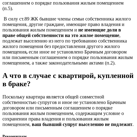
соглашением о порядке пользования жилым помещением
(п.5).
В силу ст.89 ЖК бывшие члены семьи собственника жилого
помещения, другие граждане, имеющие право владения и
пользования жилым помещением и
не имеющие доли в
праве общей собственности на это жилое помещение
,
подлежат выселению из него по требованию собственника
жилого помещения без предоставления другого жилого
помещения
,
если иное не установлено Брачным договором
или письменным соглашением о порядке пользования жилым
помещением, а также законодательными актами (п.2).
А что в случае с квартирой, купленной
в браке?
Поскольку квартира является общей совместной
собственностью супругов и иное не установлено Брачным
договором или письменным соглашением о порядке
пользования жилым помещением, содержащим условие о
сохранении права владения и пользования жилым
помещением,
ваш бывший супруг выселению не подлежит
.
Рекомендуем