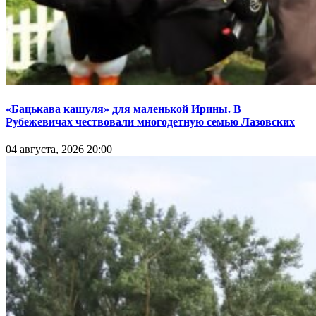
«Бацькава кашуля» для маленькой Ирины. В
Рубежевичах чествовали многодетную семью Лазовских
04 августа, 2026 20:00