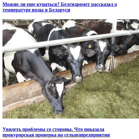
Можно ли еще купаться? Белгидромет рассказал о
температуре воды в Беларуси
Увидеть проблемы со стороны. Что показала
прокурорская проверка на сельхозпредприятии