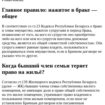
Главное правило: нажитое в браке —
общее
В соответствии со ст.23 Кодекса Республики Беларусь о браке
и семье имущество, нажитое супругами в период брака,
независимо от того, на кого из супругов оно приобретено
либо на кого или кем из супругов внесены денежные
средства, является их общей совместной собственностью. Оба
супруга имеют равные права владеть, пользоваться и
распоряжаться этим имуществом, если в Брачном договоре не
указано что-то другое.
Когда бывший член семьи теряет
право на жильё?
Согласно ст.139 Жилищного кодекса Республики Беларусь
(далее — ЖК) бывшие члены семьи собственника жилого
помещения, не имеющие доли в праве общей собственности
на это жилое помещение, утрачивают право владения и
пользования этим жилым помещением, если иное не
установлено Брачным договором или письменным