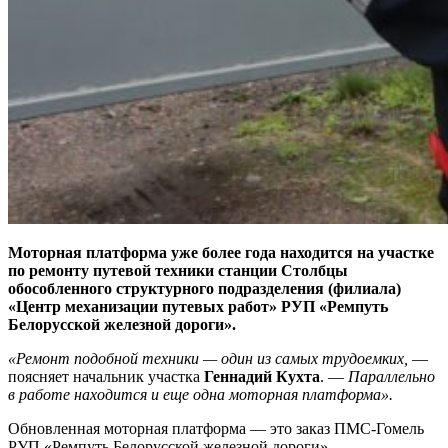
Моторная платформа уже более года находится на участке
по ремонту путевой техники станции Столбцы
обособленного структурного подразделения (филиала)
«Центр механизации путевых работ» РУП «Ремпуть
Белорусской железной дороги».
«Ремонт подобной техники — один из самых трудоемких,
—
поясняет начальник участка
Геннадий Кухта
. —
Параллельно
в работе находится и еще одна моторная платформа».
Обновленная моторная платформа — это заказ ПМС-Гомель
РУП «Ремпуть Белорусской железной дороги».