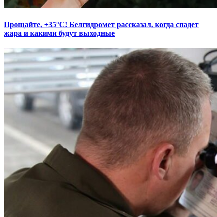
Прощайте, +35°С! Белгидромет рассказал, когда спадет
жара и какими будут выходные