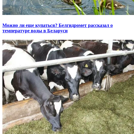
Можно ли еще купаться? Белгидромет рассказал о
температуре воды в Беларуси