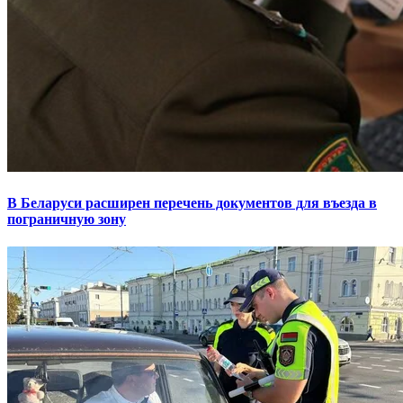
В Беларуси расширен перечень документов для въезда в
пограничную зону