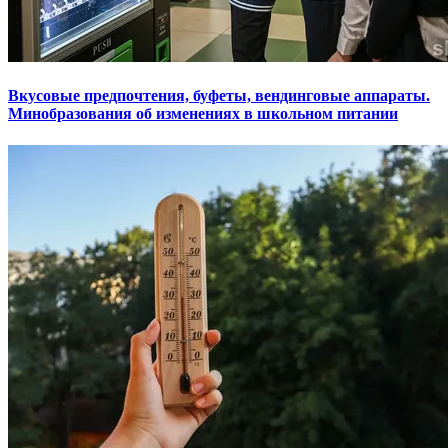
Вкусовые предпочтения, буфеты, вендинговые аппараты.
Минобразования об изменениях в школьном питании