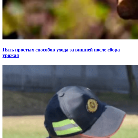
Пять простых способов ухода за вишней после сбора
урожая