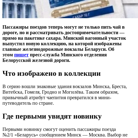
Пассажиры поездов теперь могут не только пить чай в
дороге, но и рассматривать достопримечательности —
прямо на пакетике сахара. Минский вагонный участок
выпустил новую коллекцию, на которой изображены
главные железнодорожные вокзалы Беларуси. Об
этом
пишет
пресс-служба Минского отделения
Белорусской железной дороги.
Что изображено в коллекции
В серию вошли знаковые здания вокзалов Минска, Бреста,
Витебска, Гомеля, Гродно и Могилёва. Таким образом,
привычный атрибут чаепития превратился в мини-
путеводитель по стране.
Где первыми увидят новинку
Первыми новинку смогут оценить пассажиры поезда
№2/1 «Беларусь» сообщением Минск — Москва. Выбор не