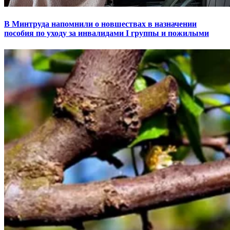
В Минтруда напомнили о новшествах в назначении
пособия по уходу за инвалидами I группы и пожилыми