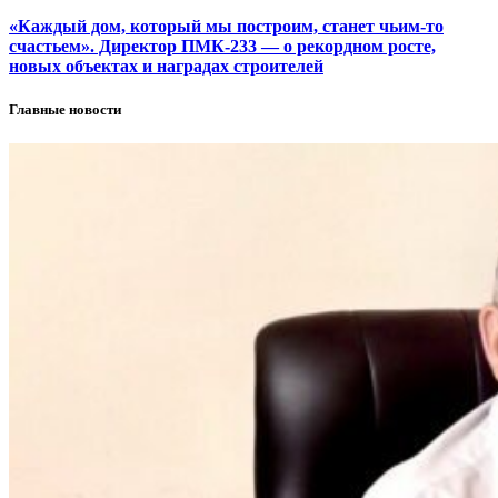
«Каждый дом, который мы построим, станет чьим-то
счастьем». Директор ПМК-233 — о рекордном росте,
новых объектах и наградах строителей
Главные новости