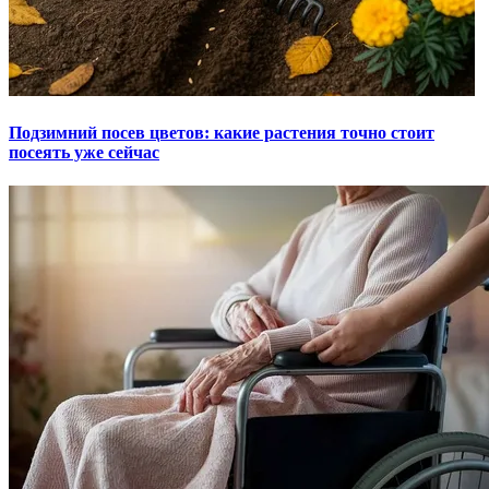
Подзимний посев цветов: какие растения точно стоит
посеять уже сейчас