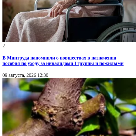
2
В Минтруда напомнили о новшествах в назначении
пособия по уходу за инвалидами I группы и пожилыми
09 августа, 2026 12:30