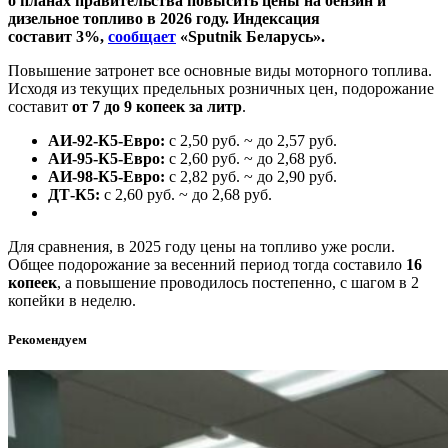
о планах правительства повысить цены на бензин и
дизельное топливо в 2026 году. Индексация
составит 3%,
сообщает
«Sputnik Беларусь».
Повышение затронет все основные виды моторного топлива.
Исходя из текущих предельных розничных цен, подорожание
составит
от 7 до 9 копеек за литр
.
АИ-92-К5-Евро:
с 2,50 руб. ~ до 2,57 руб.
АИ-95-К5-Евро:
с 2,60 руб. ~ до 2,68 руб.
АИ-98-К5-Евро:
с 2,82 руб. ~ до 2,90 руб.
ДТ-К5:
с 2,60 руб. ~ до 2,68 руб.
Для сравнения, в 2025 году цены на топливо уже росли.
Общее подорожание за весенний период тогда составило
16
копеек
, а повышение проводилось постепенно, с шагом в 2
копейки в неделю.
Рекомендуем