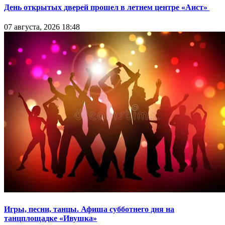
День открытых дверей прошел в летнем центре «Аист»
07 августа, 2026 18:48
Игры, песни, танцы. Афиша субботнего дня на
танцплощадке «Ивушка»