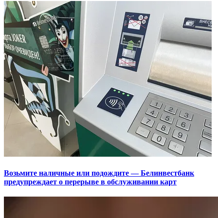
Возьмите наличные или подождите — Белинвестбанк
предупреждает о перерыве в обслуживании карт