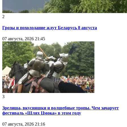
2
Грозы и похолодание ждут Беларусь 8 августа
07 августа, 2026 21:45
3
Зрелища, вкусняшки и волшебные тропы. Чем зачарует
фестиваль «Шлях Цмока» в этом году
07 августа, 2026 21:16