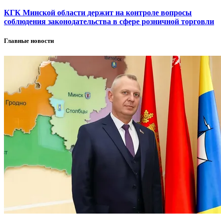
КГК Минской области держит на контроле вопросы
соблюдения законодательства в сфере розничной торговли
Главные новости