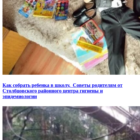
Как собрать ребенка в школу. Советы родителям от
Столбцовского районного центра гигиены и
эпидемиологии