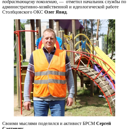
подрастающему поколению,
— отметил начальник службы по
административно-хозяйственной и идеологической работе
Столбцовского ОКС
Олег Явид
.
Своими мыслями поделился и активист БРСМ
Сергей
Саятевич
: