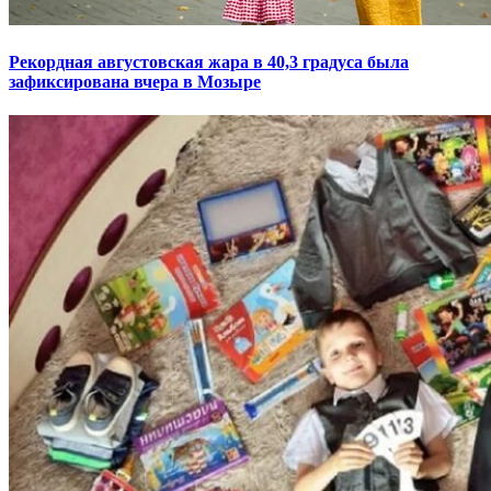
Рекордная августовская жара в 40,3 градуса была
зафиксирована вчера в Мозыре