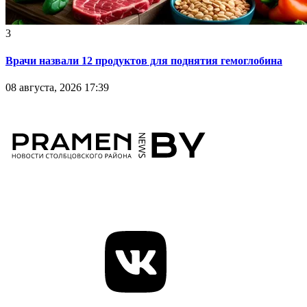
3
Врачи назвали 12 продуктов для поднятия гемоглобина
08 августа, 2026 17:39