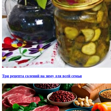
Три рецепта солений на зиму для всей семьи