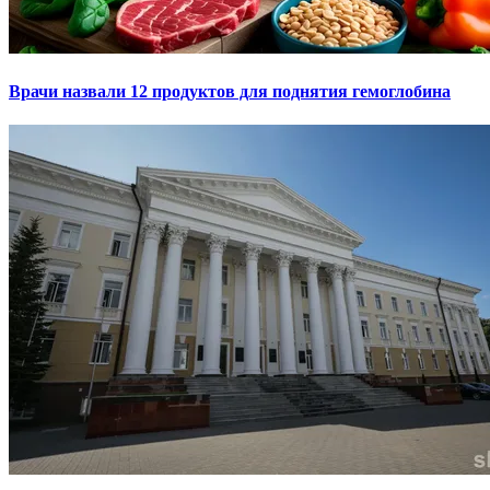
Врачи назвали 12 продуктов для поднятия гемоглобина