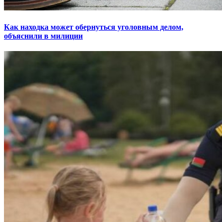
Как находка может обернуться уголовным делом,
объяснили в милиции