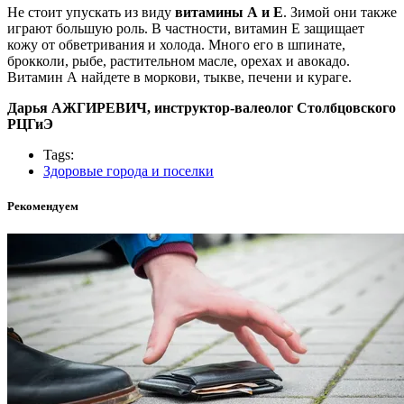
Не стоит упускать из виду
витамины
А
и
Е
. Зимой они также
играют большую роль. В частности, витамин Е защищает
кожу от обветривания и холода. Много его в шпинате,
брокколи, рыбе, растительном масле, орехах и авокадо.
Витамин А найдете в моркови, тыкве, печени и кураге.
Дарья АЖГИРЕВИЧ, инструктор-валеолог Столбцовского
РЦГиЭ
Tags:
Здоровые города и поселки
Рекомендуем