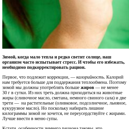
Зимой, когда мало тепла и редко светит солнце, наш
организм часто испытывает стресс. И чтобы его избежать,
необходимо подкорректировать рацион.
Первое, что подлежит коррекции, —
калорийность.
Калорий
нам требуется больше для поддержания теплообмена. Поэтому
зимой мы должны употреблять больше
жиров
— не менее
30 г в сутки. Из них треть должна приходиться на животные
жиры (сливочное масло, сметана, немного свиного сала) и две
трети — на растительные (оливковое, подсолнечное, льняное,
кукурузное масло). Но поскольку набирать лишние
килограммы зимой не хочется, не переусердствуйте с жирами.
Лучше ввести в меню супы.
Кстати, особенности зимнего рациона таковы, что