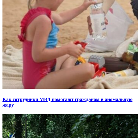
Как сотрудники МВД помогают гражданам в аномальную
жару