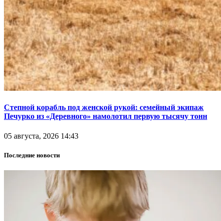
Степной корабль под женской рукой: семейный экипаж
Печурко из «Деревного» намолотил первую тысячу тонн
05 августа, 2026 14:43
Последние новости