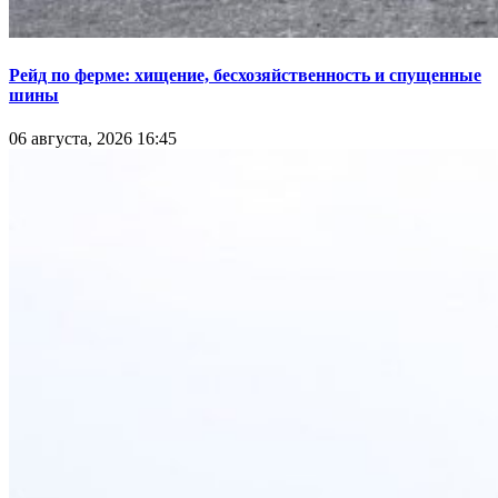
Рейд по ферме: хищение, бесхозяйственность и спущенные
шины
06 августа, 2026 16:45