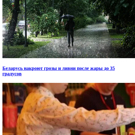
Беларусь накроют грозы и ливни после жары до 35
градусов