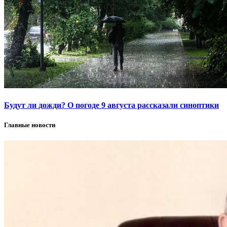
Будут ли дожди? О погоде 9 августа рассказали синоптики
Главные новости