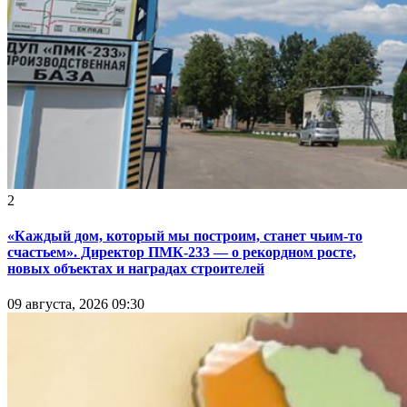
2
«Каждый дом, который мы построим, станет чьим-то
счастьем». Директор ПМК-233 — о рекордном росте,
новых объектах и наградах строителей
09 августа, 2026 09:30