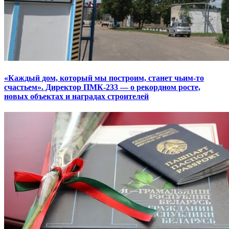
«Каждый дом, который мы построим, станет чьим-то
счастьем». Директор ПМК-233 — о рекордном росте,
новых объектах и наградах строителей