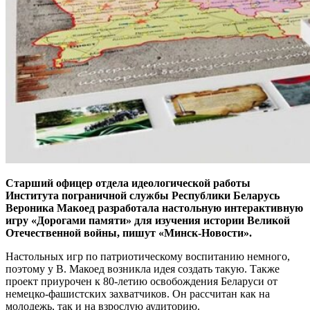
Старший офицер отдела идеологической работы
Института пограничной службы Республики Беларусь
Вероника Макоед разработала настольную интерактивную
игру «Дорогами памяти» для изучения истории Великой
Отечественной войны, пишут «Минск-Новости».
Настольных игр по патриотическому воспитанию немного,
поэтому у В. Макоед возникла идея создать такую. Также
проект приурочен к 80-летию освобождения Беларуси от
немецко-фашистских захватчиков. Он рассчитан как на
молодежь, так и на взрослую аудиторию.