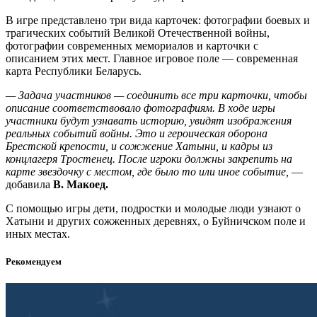
В игре представлено три вида карточек: фотографии боевых и
трагических событий Великой Отечественной войны,
фотографии современных мемориалов и карточки с
описанием этих мест. Главное игровое поле — современная
карта Республики Беларусь.
— Задача участников — соединить все три карточки, чтобы
описание соответствовало фотографиям. В ходе игры
участники будут узнавать историю, увидят изображения
реальных событий войны. Это и героическая оборона
Брестской крепости, и сожжение Хатыни, и кадры из
концлагеря Тростенец. После игроки должны закрепить на
карте звездочку с местом, где было то или иное событие,
—
добавила
В. Макоед.
С помощью игры дети, подростки и молодые люди узнают о
Хатыни и других сожженных деревнях, о Буйничском поле и
иных местах.
Рекомендуем