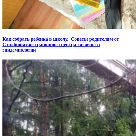
Как собрать ребенка в школу. Советы родителям от
Столбцовского районного центра гигиены и
эпидемиологии