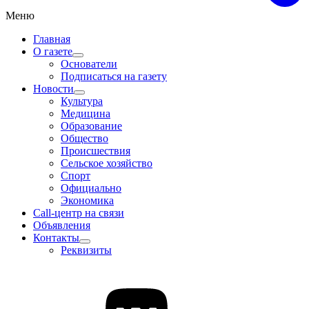
Меню
Главная
О газете
Основатели
Подписаться на газету
Новости
Культура
Медицина
Образование
Общество
Происшествия
Сельское хозяйство
Спорт
Официально
Экономика
Call-центр на связи
Объявления
Контакты
Реквизиты