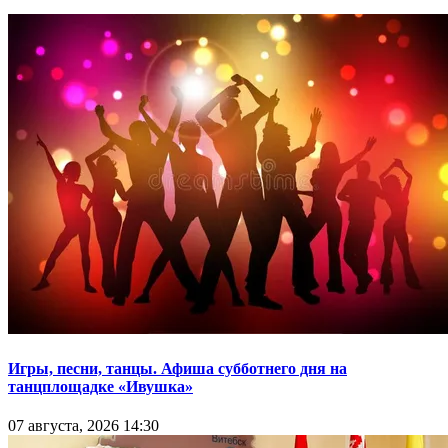
Игры, песни, танцы. Афиша субботнего дня на
танцплощадке «Ивушка»
07 августа, 2026 14:30