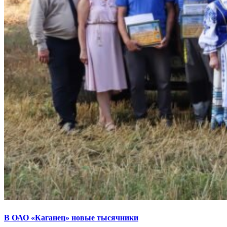
В ОАО «Каганец» новые тысячники