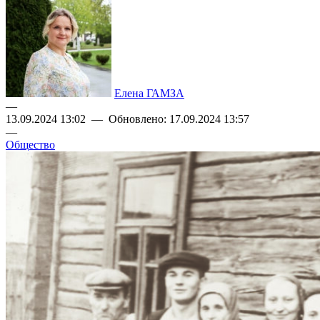
Елена ГАМЗА
—
13.09.2024 13:02 — Обновлено: 17.09.2024 13:57
—
Общество