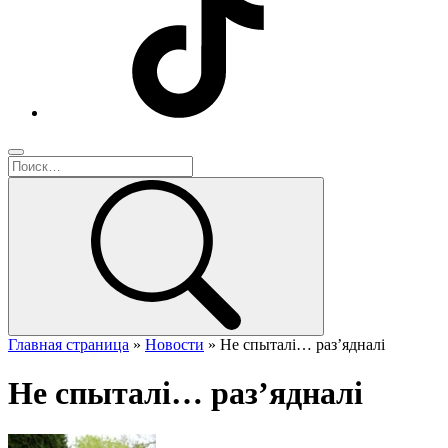
Главная страница
»
Новости
»
Не спыталі… раз’ядналі
Не спыталі… раз’ядналі