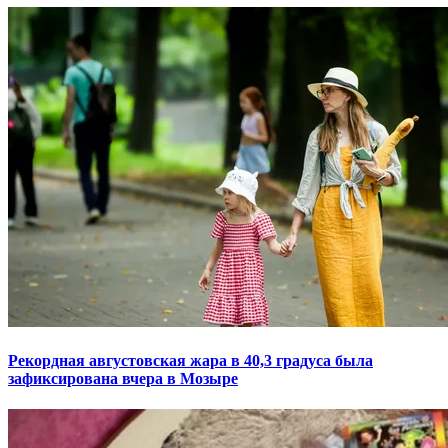
Рекордная августовская жара в 40,3 градуса была
зафиксирована вчера в Мозыре