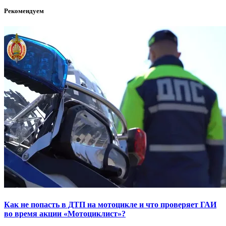
Рекомендуем
Как не попасть в ДТП на мотоцикле и что проверяет ГАИ
во время акции «Мотоциклист»?