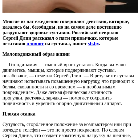
Многие из нас ежедневно совершают действия, которые,
казалось бы, безобидны, но на самом деле постепенно
разрушают здоровье суставов. Российский невролог
Сергей Длин рассказал о пяти привычках, которые
негативно
влияют
на суставы, пишет
sb.by
.
Малоподвижный образ жизни
— Гиподинамия — главный враг суставов. Когда вы мало
двигаетесь, мышцы, которые поддерживают суставы,
ослабевают, — отметил Сергей Длин. — В результате суставы
начинают испытывать повышенную нагрузку, что приводит к
болям, скованности и со временем — к необратимым
повреждениям. Даже легкая физическая активность —
прогулки, растяжка, зарядка — помогает сохранить
подвижность и укрепить опорно-двигательный аппарат.
Плохая осанка
Сутулость, сгорбленное положение за компьютером или при
взгляде в телефон — это не просто некрасиво. По словам
Сергея Длина, это создает избыточную нагрузку на шейные,