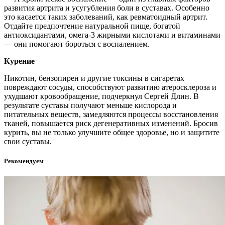
развития артрита и усугубления боли в суставах. Особенно
это касается таких заболеваний, как ревматоидный артрит.
Отдайте предпочтение натуральной пище, богатой
антиоксидантами, омега-3 жирными кислотами и витаминами
— они помогают бороться с воспалением.
Курение
Никотин, бензопирен и другие токсины в сигаретах
повреждают сосуды, способствуют развитию атеросклероза и
ухудшают кровообращение, подчеркнул Сергей Длин. В
результате суставы получают меньше кислорода и
питательных веществ, замедляются процессы восстановления
тканей, повышается риск дегенеративных изменений. Бросив
курить, вы не только улучшите общее здоровье, но и защитите
свои суставы.
Рекомендуем