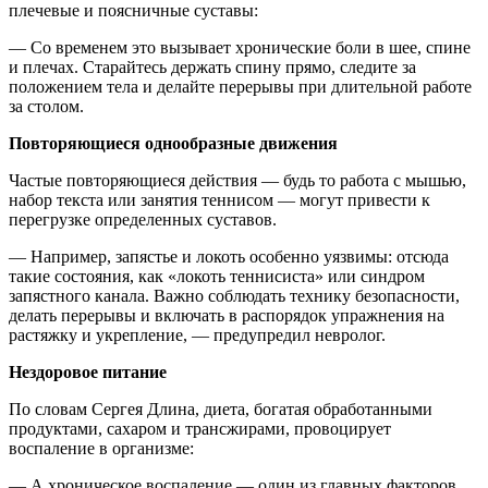
плечевые и поясничные суставы:
— Со временем это вызывает хронические боли в шее, спине
и плечах. Старайтесь держать спину прямо, следите за
положением тела и делайте перерывы при длительной работе
за столом.
Повторяющиеся однообразные движения
Частые повторяющиеся действия — будь то работа с мышью,
набор текста или занятия теннисом — могут привести к
перегрузке определенных суставов.
— Например, запястье и локоть особенно уязвимы: отсюда
такие состояния, как «локоть теннисиста» или синдром
запястного канала. Важно соблюдать технику безопасности,
делать перерывы и включать в распорядок упражнения на
растяжку и укрепление, — предупредил невролог.
Нездоровое питание
По словам Сергея Длина, диета, богатая обработанными
продуктами, сахаром и трансжирами, провоцирует
воспаление в организме:
— А хроническое воспаление — один из главных факторов