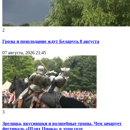
2
Грозы и похолодание ждут Беларусь 8 августа
07 августа, 2026 21:45
3
Зрелища, вкусняшки и волшебные тропы. Чем зачарует
фестиваль «Шлях Цмока» в этом году