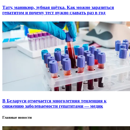
Тату, маникюр, зубная щётка. Как можно заразиться
гепатитом и почему тест нужно сдавать раз в год
В Беларуси отмечается многолетняя тенденция к
снижению заболеваемости гепатитами — медик
Главные новости