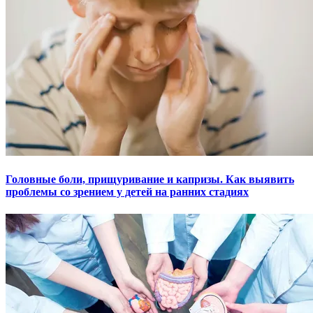
Головные боли, прищуривание и капризы. Как выявить
проблемы со зрением у детей на ранних стадиях