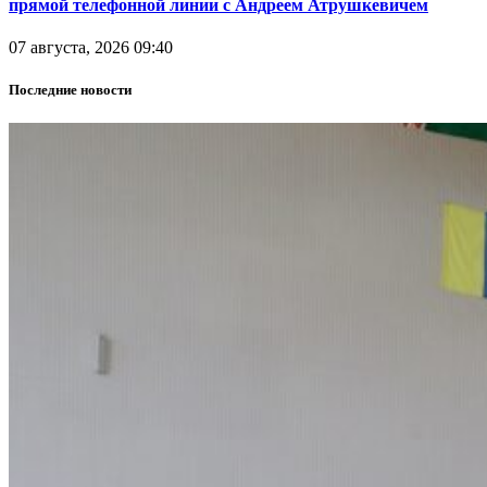
прямой телефонной линии с Андреем Атрушкевичем
07 августа, 2026 09:40
Последние новости