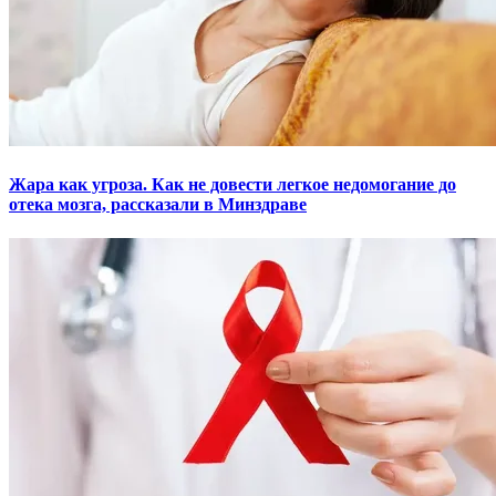
Жара как угроза. Как не довести легкое недомогание до
отека мозга, рассказали в Минздраве