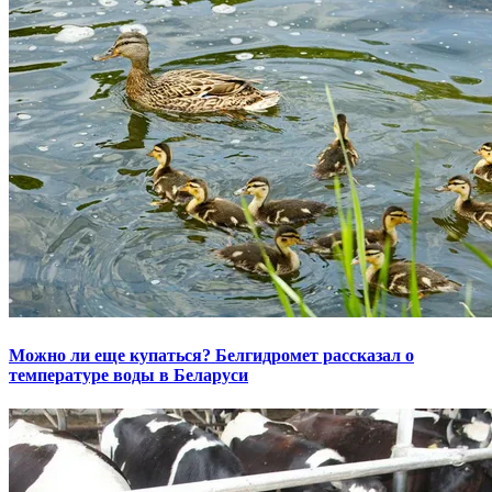
Можно ли еще купаться? Белгидромет рассказал о
температуре воды в Беларуси