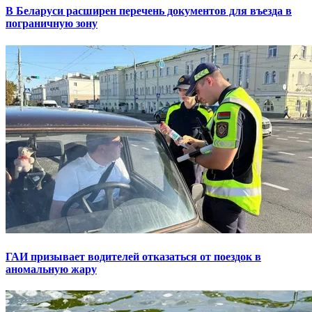
В Беларуси расширен перечень документов для въезда в
пограничную зону
ГАИ призывает водителей отказаться от поездок в
аномальную жару