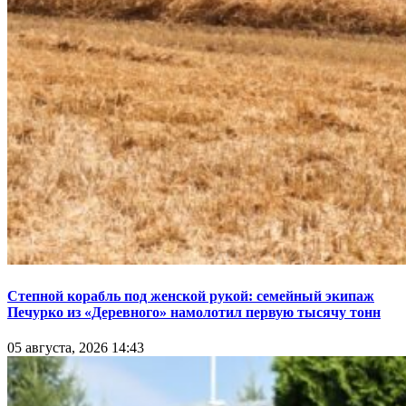
Степной корабль под женской рукой: семейный экипаж
Печурко из «Деревного» намолотил первую тысячу тонн
05 августа, 2026 14:43