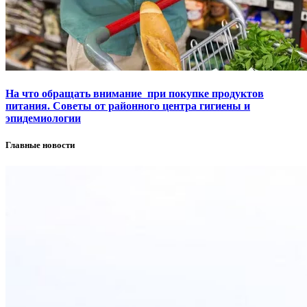
На что обращать внимание при покупке продуктов
питания. Советы от районного центра гигиены и
эпидемиологии
Главные новости