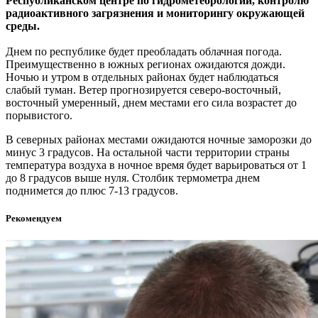
Республиканском центре по гидрометеорологии, контролю
радиоактивного загрязнения и мониторингу окружающей
среды.
Днем по республике будет преобладать облачная погода.
Преимущественно в южных регионах ожидаются дожди.
Ночью и утром в отдельных районах будет наблюдаться
слабый туман. Ветер прогнозируется северо-восточный,
восточный умеренный, днем местами его сила возрастет до
порывистого.
В северных районах местами ожидаются ночные заморозки до
минус 3 градусов. На остальной части территории страны
температура воздуха в ночное время будет варьироваться от 1
до 8 градусов выше нуля. Столбик термометра днем
поднимется до плюс 7-13 градусов.
Рекомендуем