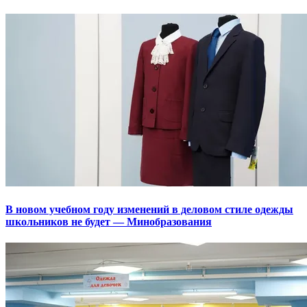
В новом учебном году изменений в деловом стиле одежды
школьников не будет — Минобразования