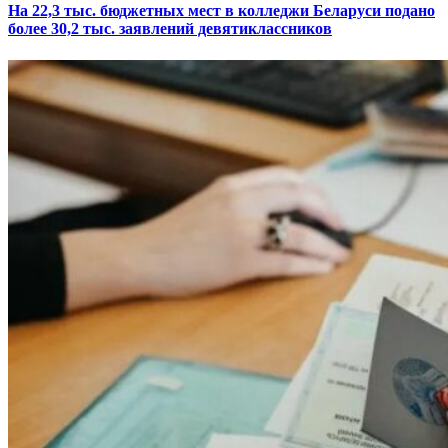
На 22,3 тыс. бюджетных мест в колледжи Беларуси подано
более 30,2 тыс. заявлений девятиклассников