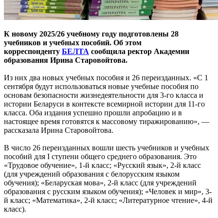
К новому 2025/26 учебному году подготовлены 28
учебников и учебных пособий. Об этом
корреспонденту
БЕЛТА
сообщила ректор Академии
образования Ирина Старовойтова.
Из них два новых учебных пособия и 26 переизданных. «С 1
сентября будут использоваться новые учебные пособия по
основам безопасности жизнедеятельности для 3-го класса и
истории Беларуси в контексте всемирной истории для 11-го
класса. Оба издания успешно прошли апробацию и в
настоящее время готовятся к массовому тиражированию», —
рассказала Ирина Старовойтова.
В число 26 переизданных вошли шесть учебников и учебных
пособий для I ступени общего среднего образования. Это
«Трудовое обучение», 1-й класс; «Русский язык», 2-й класс
(для учреждений образования с белорусским языком
обучения); «Беларуская мова», 2-й класс (для учреждений
образования с русским языком обучения); «Человек и мир», 3-
й класс; «Математика», 2-й класс; «Литературное чтение», 4-й
класс).