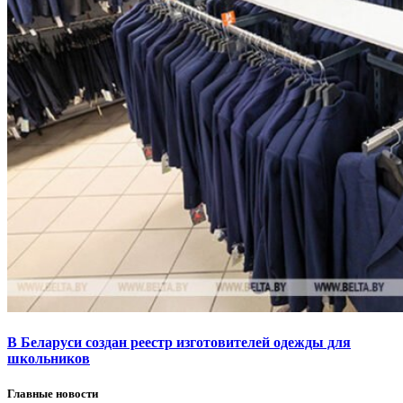
В Беларуси создан реестр изготовителей одежды для
школьников
Главные новости