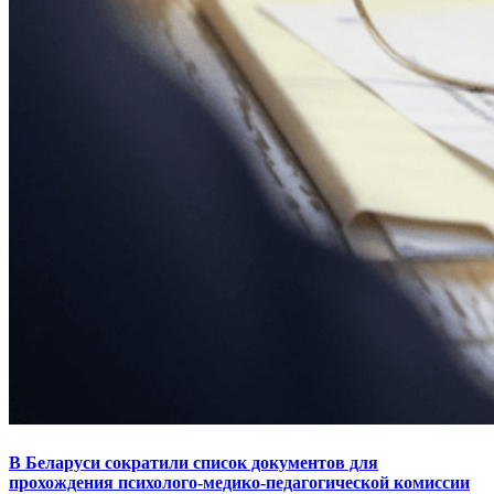
В Беларуси сократили список документов для
прохождения психолого-медико-педагогической комиссии