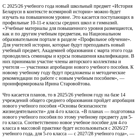
С 2025/26 учебного года новый школьный предмет «История
Беларуси в контексте всемирной истории» можно будет
изучать на повышенном уровне. Это касается поступающих в
профильные 10-11-е классы средних школ и гимназий.
«Учебные материалы для повышенного уровня размещаются,
как и по другим учебным предметам, на Национальном
образовательном портале в разделе «Профильное обучение».
Для учителей истории, которые будут преподавать новый
учебный предмет, Академией образования с марта этого года
проводились семинары и курсы повышения квалификации. В
них принимали участие члены авторского коллектива и
учителя — участники апробации нового учебного пособия. К
новому учебному году будут предложены и методические
рекомендации по работе с новым учебным пособием», —
проинформировала Ирина Старовойтова.
Что касается планов, то в 2025/26 учебном году на базе 14
учреждений общего среднего образования пройдет апробация
нового учебного пособия «Основы безопасности
жизнедеятельности» для 4-го класса. «В планах — подготовка
нового учебного пособия по этому учебному предмету для 5-
го класса. Соответственно новое учебное пособие для 4-го
класса в массовой практике будет использоваться с 2026/27
учебного года, для 5-го класса — с 2027/28 учебного года», —