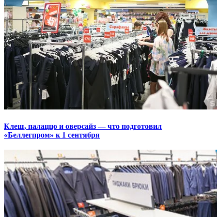
Клеш, палаццо и оверсайз — что подготовил
«Беллегпром» к 1 сентября