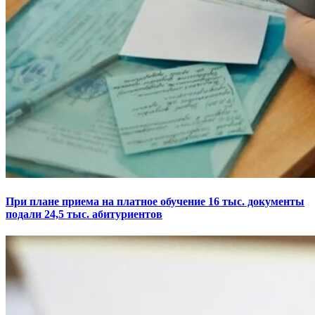
При плане приема на платное обучение 16 тыс. документы
подали 24,5 тыс. абитуриентов