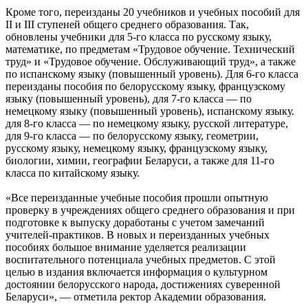
Кроме того, переизданы 20 учебников и учебных пособий для
II и III ступеней общего среднего образования. Так,
обновлены учебники для 5-го класса по русскому языку,
математике, по предметам «Трудовое обучение. Технический
труд» и «Трудовое обучение. Обслуживающий труд», а также
по испанскому языку (повышенный уровень). Для 6-го класса
переизданы пособия по белорусскому языку, французскому
языку (повышенный уровень), для 7-го класса — по
немецкому языку (повышенный уровень), испанскому языку.
для 8-го класса — по немецкому языку, русской литературе,
для 9-го класса — по белорусскому языку, геометрии,
русскому языку, немецкому языку, французскому языку,
биологии, химии, географии Беларуси, а также для 11-го
класса по китайскому языку.
«Все переизданные учебные пособия прошли опытную
проверку в учреждениях общего среднего образования и при
подготовке к выпуску доработаны с учетом замечаний
учителей-практиков. В новых и переизданных учебных
пособиях большое внимание уделяется реализации
воспитательного потенциала учебных предметов. С этой
целью в издания включается информация о культурном
достоянии белорусского народа, достижениях суверенной
Беларуси», — отметила ректор Академии образования.