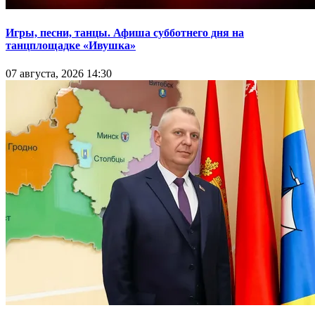
Игры, песни, танцы. Афиша субботнего дня на
танцплощадке «Ивушка»
07 августа, 2026 14:30