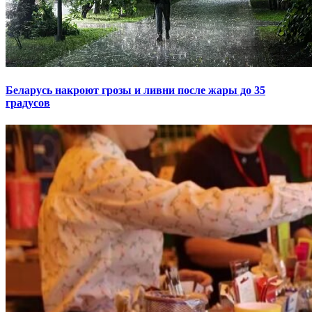
Беларусь накроют грозы и ливни после жары до 35
градусов