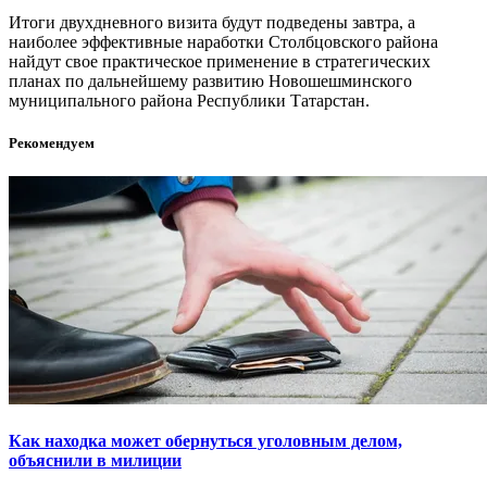
Итоги двухдневного визита будут подведены завтра, а
наиболее эффективные наработки Столбцовского района
найдут свое практическое применение в стратегических
планах по дальнейшему развитию Новошешминского
муниципального района Республики Татарстан.
Рекомендуем
Как находка может обернуться уголовным делом,
объяснили в милиции