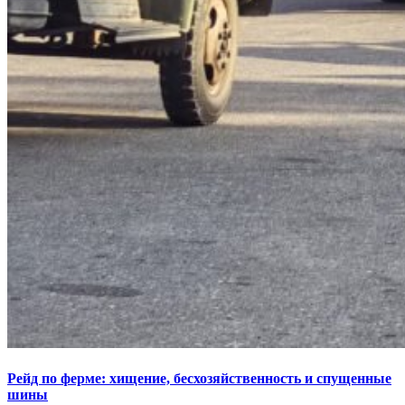
Рейд по ферме: хищение, бесхозяйственность и спущенные
шины