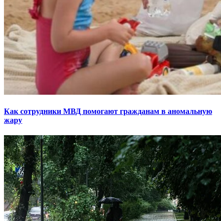
Как сотрудники МВД помогают гражданам в аномальную
жару