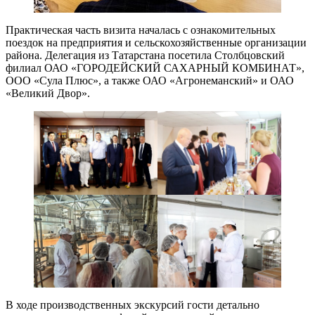
Практическая часть визита началась с ознакомительных
поездок на предприятия и сельскохозяйственные организации
района. Делегация из Татарстана посетила Столбцовский
филиал ОАО «ГОРОДЕЙСКИЙ САХАРНЫЙ КОМБИНАТ»,
ООО «Сула Плюс», а также ОАО «Агронеманский» и ОАО
«Великий Двор».
В ходе производственных экскурсий гости детально