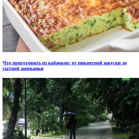
Что приготовить из кабачков: от пикантной закуски до
сытной запеканки