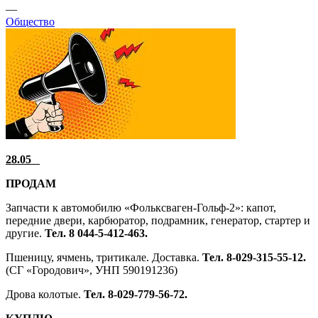
—
Общество
28.05
ПРОДАМ
Запчасти к автомобилю «Фольксваген-Гольф-2»: капот,
передние двери, карбюратор, подрамник, генератор, стартер и
другие.
Тел. 8 044-5-412-463.
Пшеницу, ячмень, тритикале. Доставка.
Тел. 8-029-315-55-12.
(СГ «Городович», УНП 590191236)
Дрова колотые.
Тел. 8-029-779-56-72.