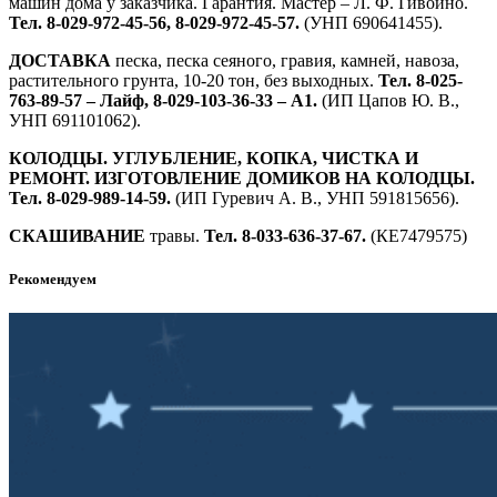
машин дома у заказчика. Гарантия. Мастер – Л. Ф. Гивойно.
Тел. 8-029-972-45-56, 8-029-972-45-57.
(УНП 690641455).
ДОСТАВКА
песка, песка сеяного, гравия, камней, навоза,
растительного грунта, 10-20 тон, без выходных.
Тел. 8-025-
763-89-57 – Лайф, 8-029-103-36-33 – А1.
(ИП Цапов Ю. В.,
УНП 691101062).
КОЛОДЦЫ. УГЛУБЛЕНИЕ, КОПКА, ЧИСТКА И
РЕМОНТ. ИЗГОТОВЛЕНИЕ ДОМИКОВ НА КОЛОДЦЫ.
Тел. 8-029-989-14-59.
(ИП Гуревич А. В., УНП 591815656).
СКАШИВАНИЕ
травы.
Тел. 8-033-636-37-67.
(КЕ7479575)
Рекомендуем