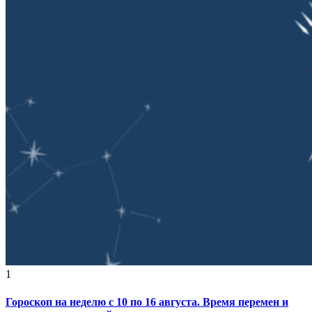
1
Гороскоп на неделю с 10 по 16 августа. Время перемен и