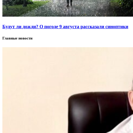
Будут ли дожди? О погоде 9 августа рассказали синоптики
Главные новости