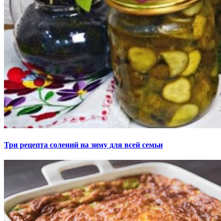
Три рецепта солений на зиму для всей семьи