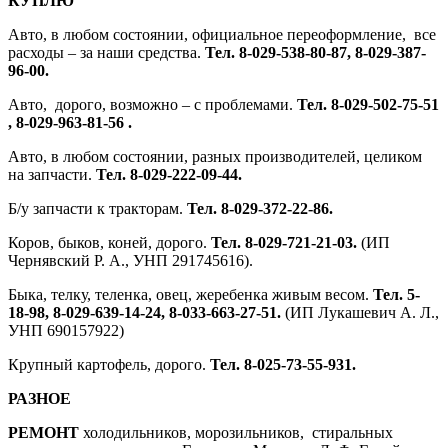
КУПЛЮ
Авто, в любом состоянии, официальное переоформление, все
расходы – за наши средства.
Тел. 8-029-538-80-87, 8-029-387-
96-00.
Авто, дорого, возможно – с проблемами.
Тел. 8-029-502-75-51
, 8-029-963-81-56 .
Авто, в любом состоянии, разных производителей, целиком
на запчасти.
Тел. 8-029-222-09-44.
Б/у запчасти к тракторам.
Тел. 8-029-372-22-86.
Коров, быков, коней, дорого.
Тел. 8-029-721-21-03.
(ИП
Чернявский Р. А., УНП 291745616).
Быка, телку, теленка, овец, жеребенка живым весом.
Тел. 5-
18-98, 8-029-639-14-24, 8-033-663-27-51.
(ИП Лукашевич А. Л.,
УНП 690157922)
Крупный картофель, дорого.
Тел. 8-025-73-55-931.
РАЗНОЕ
РЕМОНТ
холодильников, морозильников, стиральных