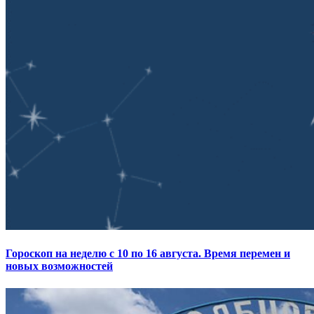
Гороскоп на неделю с 10 по 16 августа. Время перемен и
новых возможностей