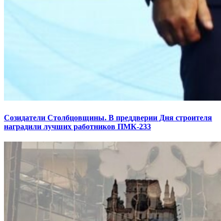
Созидатели Столбцовщины. В преддверии Дня строителя
наградили лучших работников ПМК-233