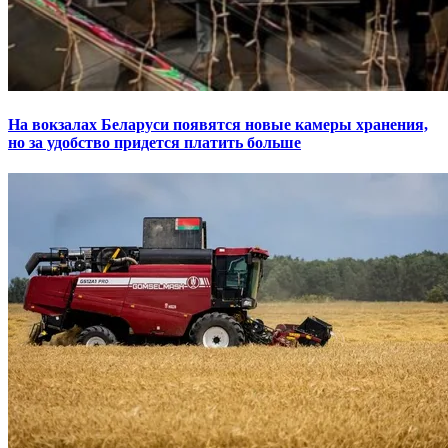
На вокзалах Беларуси появятся новые камеры хранения,
но за удобство придется платить больше