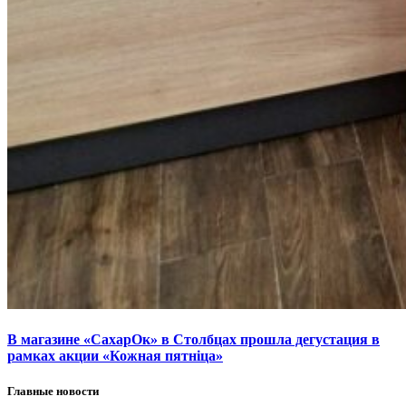
В магазине «СахарОк» в Столбцах прошла дегустация в
рамках акции «Кожная пятніца»
Главные новости