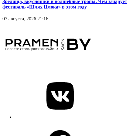
Зрелища, вкусняшки и волшебные тропы. Чем зачарует
фестиваль «Шлях Цмока» в этом году
07 августа, 2026 21:16