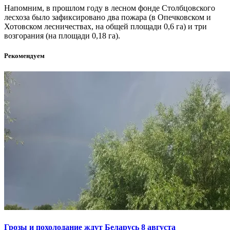
Напомним, в прошлом году в лесном фонде Столбцовского
лесхоза было зафиксировано два пожара (в Опечковском и
Хотовском лесничествах, на общей площади 0,6 га) и три
возгорания (на площади 0,18 га).
Рекомендуем
Грозы и похолодание ждут Беларусь 8 августа