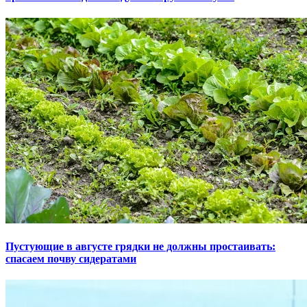
Пустующие в августе грядки не должны простаивать:
спасаем почву сидератами